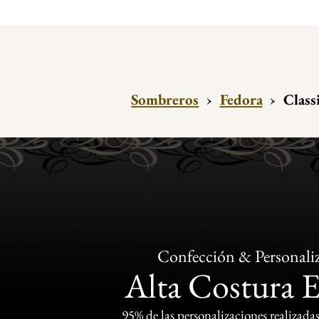
Sombreros
›
Fedora
›
Classi
Confección & Personali
Alta Costura 
95% de las personalizaciones realizadas