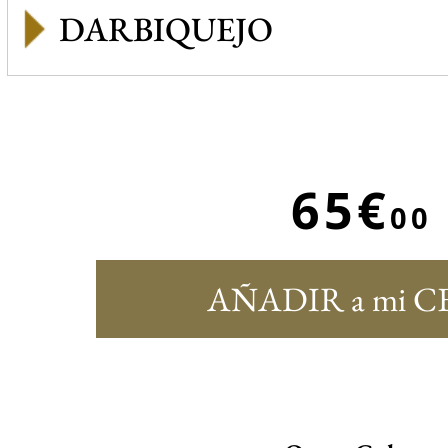
DARBIQUEJO
65€
00
AÑADIR a mi C