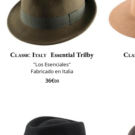
Classic Italy
Essential Trilby
Clas
"Los Esenciales"
Fabricado en Italia
36€
00