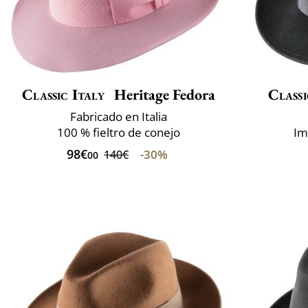
Classic Italy
Heritage Fedora
Classi
Fabricado en Italia
100 % fieltro de conejo
Im
98€
-30%
140€
00