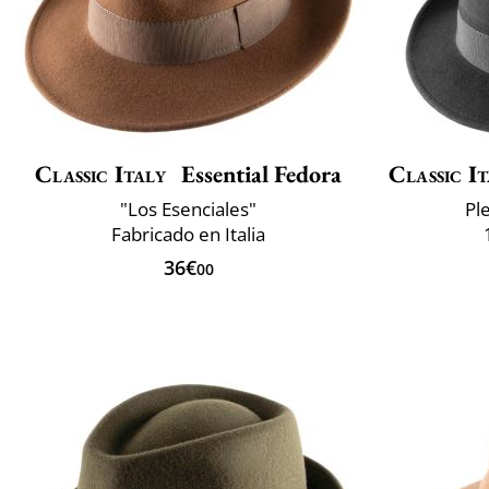
Classic Italy
Essential Fedora
Classic It
"Los Esenciales"
Pl
Fabricado en Italia
36€
00