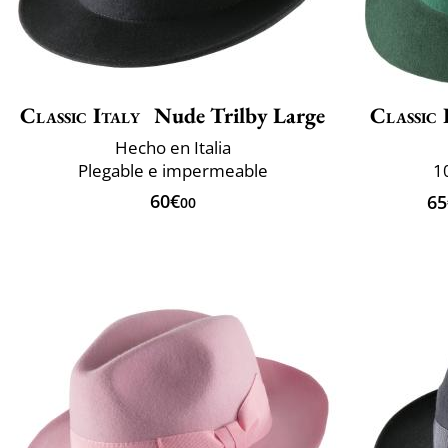
Classic Italy
Nude Trilby Large
Classic 
Hecho en Italia
Plegable e impermeable
1
60€
65
00