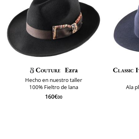
Couture
Ezra
Classic I
Hecho en nuestro taller
100% Fieltro de lana
Ala p
160€
00