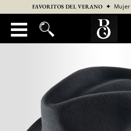
✦
Mujer
FAVORITOS DEL VERANO