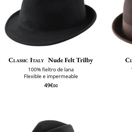
Classic Italy
Nude Felt Trilby
Cl
100% fieltro de lana
Flexible e impermeable
49€
00