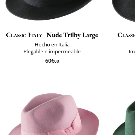
Classic Italy
Nude Trilby Large
Classi
Hecho en Italia
Plegable e impermeable
Im
60€
00