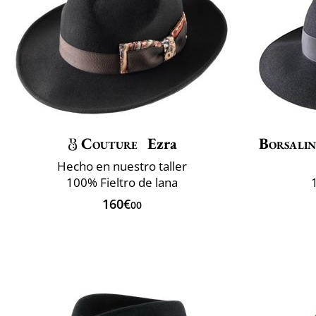
Couture
Ezra
Borsali
Hecho en nuestro taller
100% Fieltro de lana
160€
00