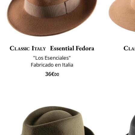
Classic Italy
Essential Fedora
Clas
"Los Esenciales"
Fabricado en Italia
36€
00