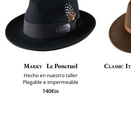
Marky
Le Ponctuel
Classic It
Hecho en nuestro taller
Plegable e impermeable
140€
00