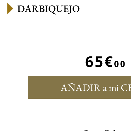
DARBIQUEJO
65€
00
AÑADIR a mi C