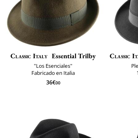
Classic Italy
Essential Trilby
Classic It
"Los Esenciales"
Pl
Fabricado en Italia
36€
00