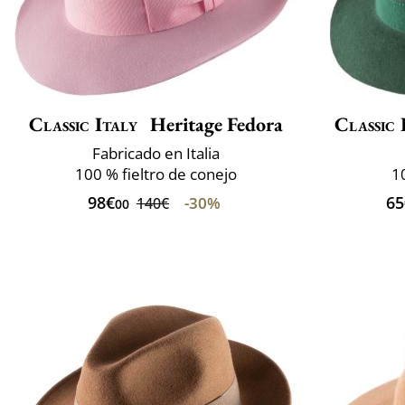
Classic Italy
Heritage Fedora
Classic 
Fabricado en Italia
100 % fieltro de conejo
1
98€
65
-30%
140€
00