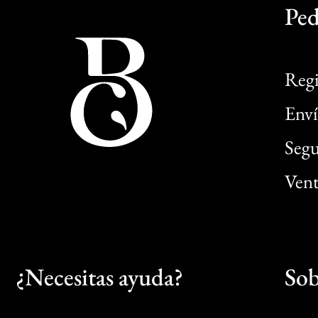
Ped
Regi
Enví
Segu
Vent
¿Necesitas ayuda?
Sob