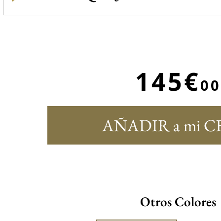
145€
00
AÑADIR a mi C
Otros Colores