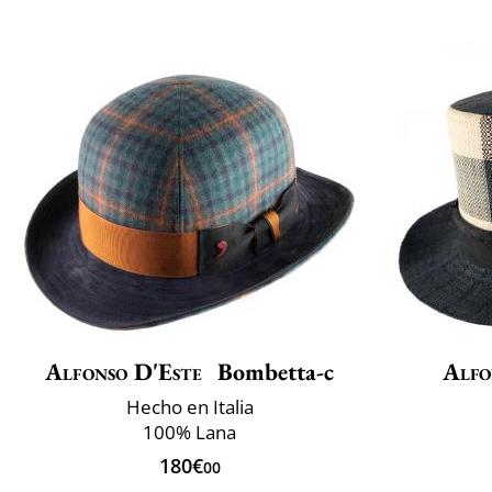
Alfonso D'Este
Bombetta-c
Alfo
Hecho en Italia
100% Lana
180€
00