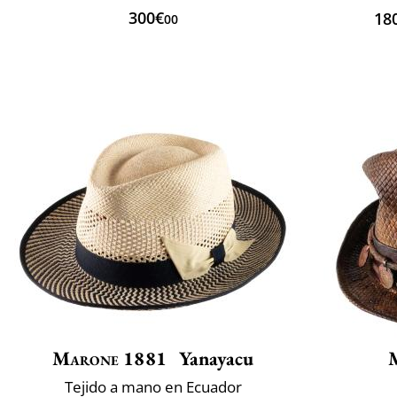
300€
18
00
Marone 1881
Yanayacu
Tejido a mano en Ecuador