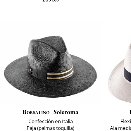
Borsalino
Soleroma
Confección en Italia
Flexi
Paja (palmas toquilla)
Ala medi