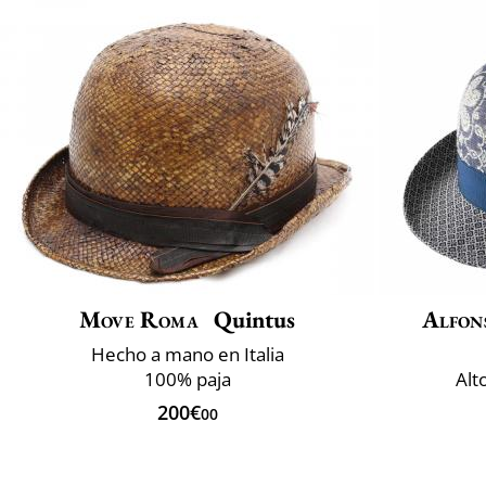
Move Roma
Quintus
Alfon
Hecho a mano en Italia
100% paja
Alt
200€
00