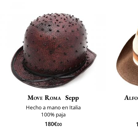
Move Roma
Sepp
Alfo
Hecho a mano en Italia
100% paja
180€
00