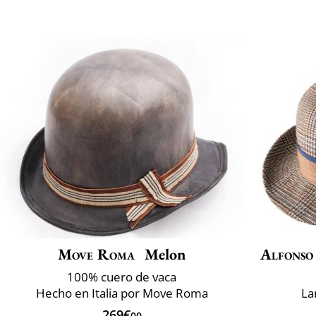
Move Roma
Melon
Alfonso
100% cuero de vaca
Hecho en Italia por Move Roma
La
269€
00