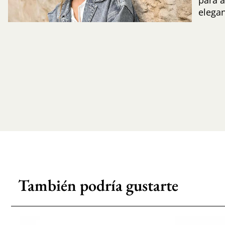
para 
elegan
También podría gustarte