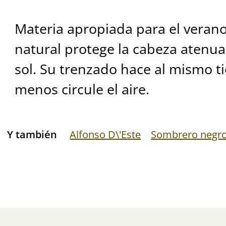
Materia apropiada para el verano 
natural protege la cabeza atenua
sol. Su trenzado hace al mismo 
menos circule el aire.
Y también
Alfonso D\'Este
Sombrero negr