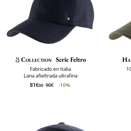
Collection
Serie Feltro
Ha
Fabricado en Italia
1
Lana afieltrada ultrafina
81€
-10%
90€
00