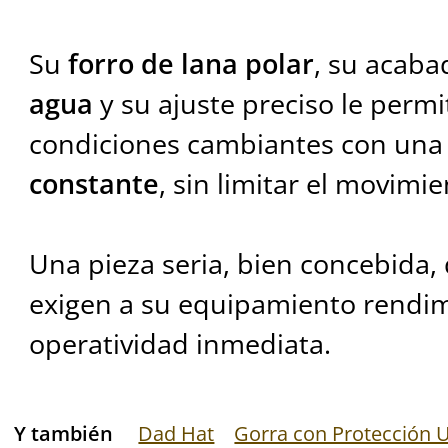
Su
forro de lana polar
, su acab
agua
y su ajuste preciso le perm
condiciones cambiantes con un
constante
, sin limitar el movimie
Una pieza seria, bien concebida,
exigen a su equipamiento rendimi
operatividad inmediata.
Y también
Dad Hat
Gorra con Protección 