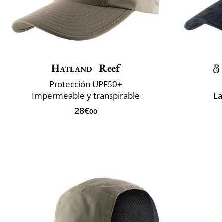
Hatland
Reef
Protección UPF50+
Impermeable y transpirable
La
28€
00