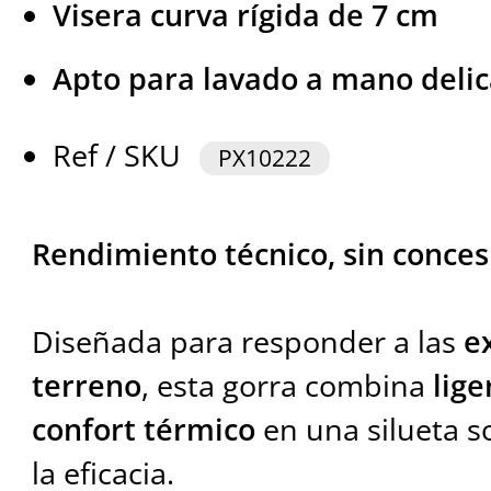
Visera curva rígida de 7 cm
Apto para lavado a mano deli
Ref / SKU
PX10222
Rendimiento técnico, sin conces
Diseñada para responder a las
e
terreno
, esta gorra combina
lige
confort térmico
en una silueta s
la eficacia.