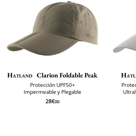
Hatland
Clarion Foldable Peak
Hatl
Protección UPF50+
Protec
Impermeable y Plegable
Ultra
28€
00