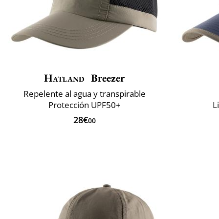
Hatland
Breezer
Repelente al agua y transpirable
Protección UPF50+
L
28€
00