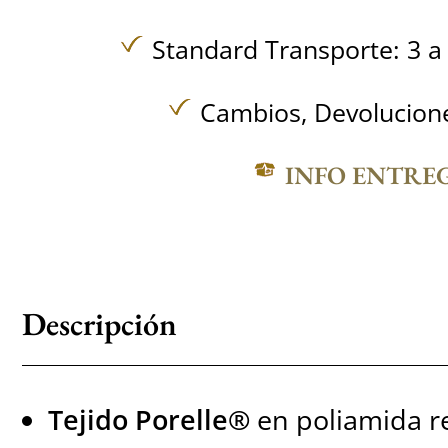
Standard Transporte: 3 a 
Cambios, Devolucione
INFO ENTRE
Descripción
Tejido Porelle®
en poliamida r