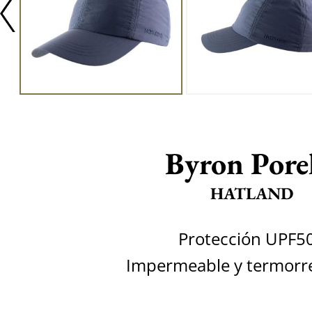
Byron Porel
HATLAND
Protección UPF5
Impermeable y termorr