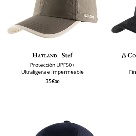
Hatland
Stef
Co
Protección UPF50+
Ultraligera e Impermeable
Fin
35€
00