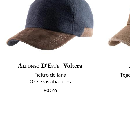
Alfonso D'Este
Voltera
Fieltro de lana
Teji
Orejeras abatibles
80€
00