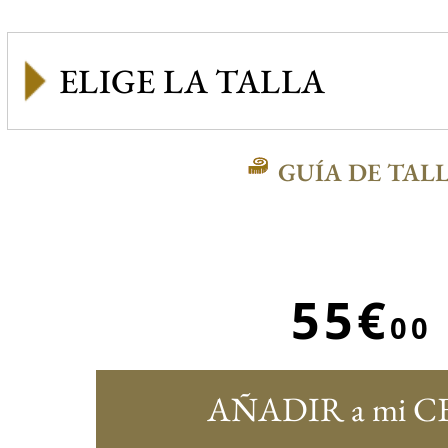
GUÍA DE TAL
55€
00
AÑADIR a mi C