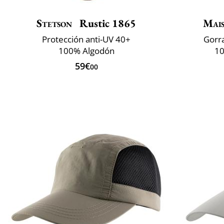
Stetson
Rustic 1865
Mai
Protección anti-UV 40+
Gorra
100% Algodón
10
59€
00