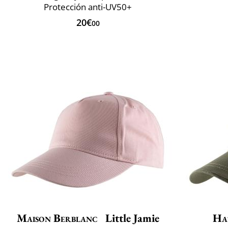
Protección anti-UV50+
20€
00
Maison Berblanc
Little Jamie
Ha