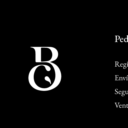
Ped
Regi
Enví
Segu
Vent