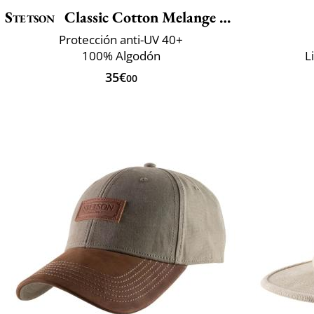
Stetson
Classic Cotton Melange Cap
Protección anti-UV 40+
100% Algodón
L
35€
00