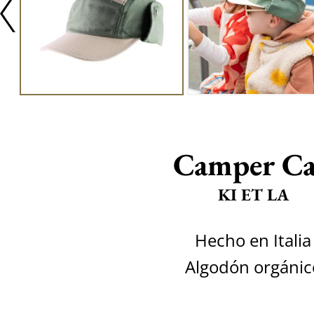
Camper C
KI ET LA
Hecho en Italia
Algodón orgánic