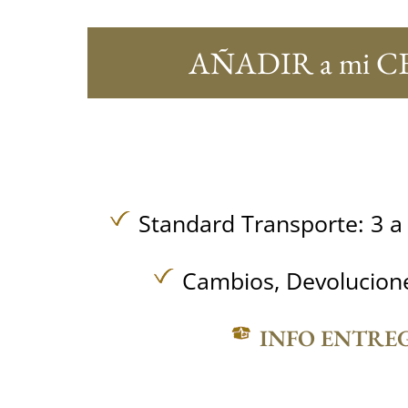
AÑADIR a mi C
Standard Transporte: 3 a 
Cambios, Devolucione
INFO ENTRE