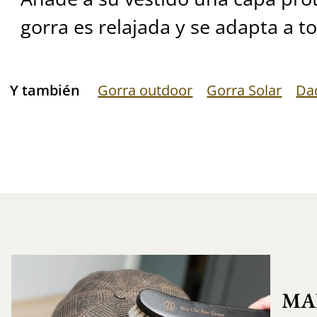
gorra es relajada y se adapta a t
Y también
Gorra outdoor
Gorra Solar
Da
MA