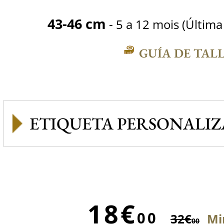
43-46 cm
- 5 a 12 mois (Última 
GUÍA DE TAL
ETIQUETA PERSONALI
18€
00
32€
Mi
00