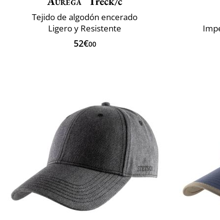
Aurega
Treck/c
Tejido de algodón encerado
Ligero y Resistente
Impe
52€
00