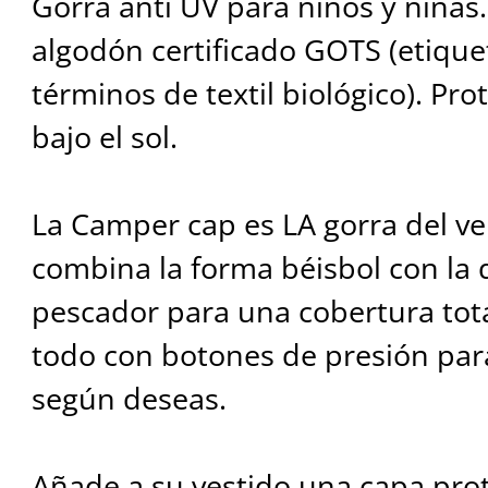
Gorra anti UV para niños y niñas.
algodón certificado GOTS (etique
términos de textil biológico). Pro
bajo el sol.
La Camper cap es LA gorra del ve
combina la forma béisbol con la
pescador para una cobertura total
todo con botones de presión par
según deseas.
Añade a su vestido una capa prot