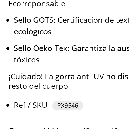
Ecorreponsable
Sello GOTS: Certificación de text
ecológicos
Sello Oeko-Tex: Garantiza la a
tóxicos
¡Cuidado! La gorra anti-UV no di
resto del cuerpo.
Ref / SKU
PX9546