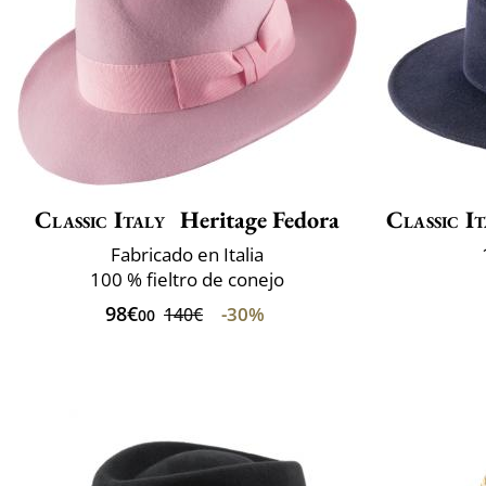
Classic Italy
Heritage Fedora
Classic It
Fabricado en Italia
100 % fieltro de conejo
98€
-30%
140€
00