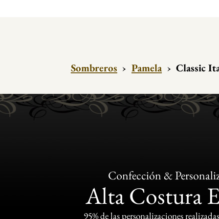
Sombreros
›
Pamela
›
Classic I
Confección & Personali
Alta Costura 
95% de las personalizaciones realizadas