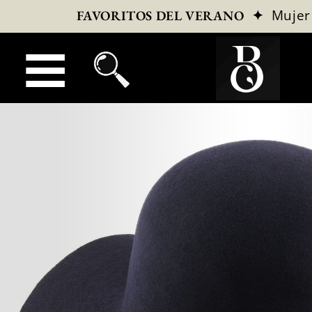
✦
Mujer
FAVORITOS DEL VERANO