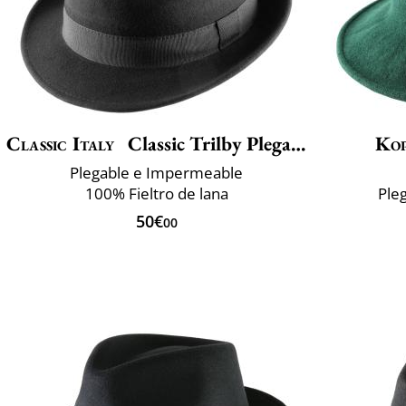
Classic Italy
Classic Trilby Plegable
Ko
Plegable e Impermeable
100% Fieltro de lana
Ple
50€
00