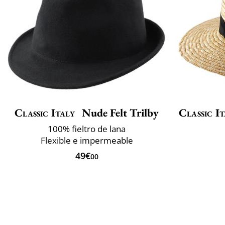
Classic Italy
Nude Felt Trilby
Classic It
100% fieltro de lana
Flexible e impermeable
49€
00