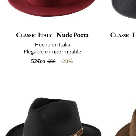
Classic Italy
Nude Poeta
Classic I
Hecho en Italia
Plegable e impermeable
52€
-20%
65€
00