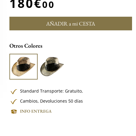
180€
00
AÑADIR a mi CESTA
Otros Colores
Standard Transporte:
Gratuito,
Cambios, Devoluciones 50 días
INFO ENTREGA