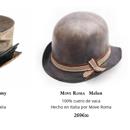
amy
Move Roma
Melon
100% cuero de vaca
lia
Hecho en Italia por Move Roma
269€
00