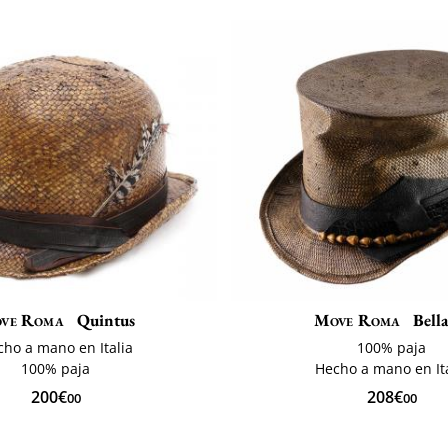
ve Roma
Quintus
Move Roma
Bell
ho a mano en Italia
100% paja
100% paja
Hecho a mano en Ita
200€
208€
00
00