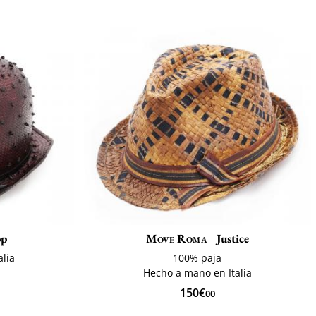
pp
Move Roma
Justice
lia
100% paja
Hecho a mano en Italia
150€
00