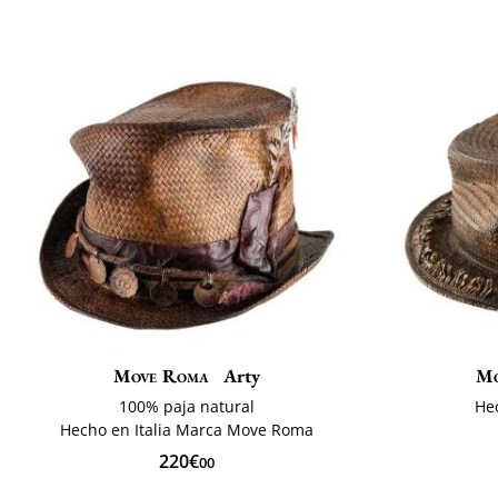
Move Roma
Arty
Mo
100% paja natural
Hec
Hecho en Italia Marca Move Roma
220€
00