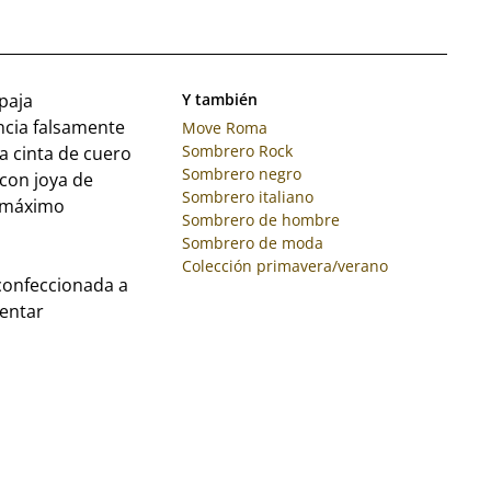
paja
Y también
ncia falsamente
Move Roma
Sombrero Rock
a cinta de cuero
Sombrero negro
 con joya de
Sombrero italiano
n máximo
Sombrero de hombre
Sombrero de moda
Colección primavera/verano
confeccionada a
sentar