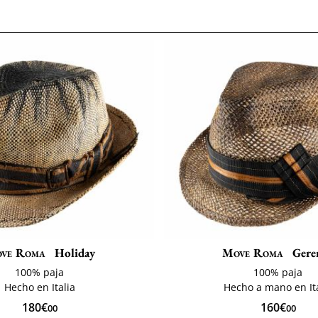
ve Roma
Holiday
Move Roma
Gere
100% paja
100% paja
Hecho en Italia
Hecho a mano en Ita
180€
160€
00
00