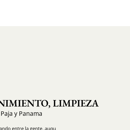
IMIENTO, LIMPIEZA
 Paja y Panama
ando entre la gente, auqu