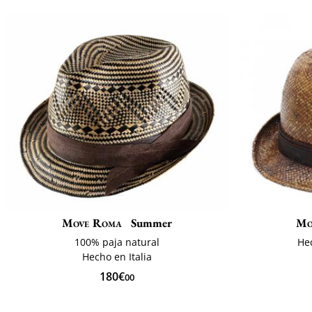
Move Roma
Summer
Mo
100% paja natural
Hec
Hecho en Italia
180€
00