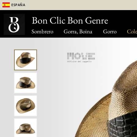
España
Bon Clic Bon Genre
Sombrero
Gorra, Boina
Gorro
Cole