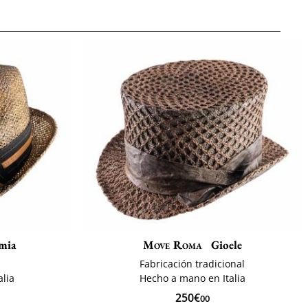
mia
Move Roma
Gioele
Fabricación tradicional
lia
Hecho a mano en Italia
250€
00