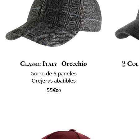
Classic Italy
Orecchio
Col
Gorro de 6 paneles
Orejeras abatibles
55€
00