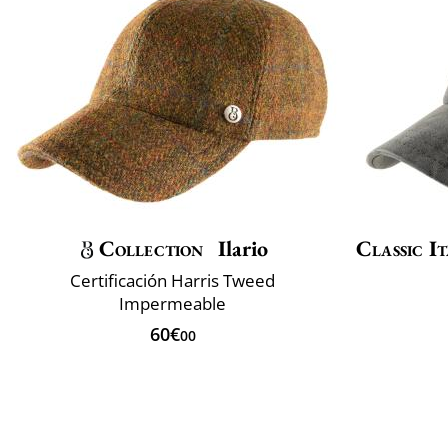
Collection
Ilario
Classic It
Certificación Harris Tweed
Impermeable
60€
00