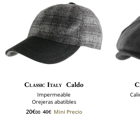
Classic Italy
Caldo
C
Impermeable
Cali
Orejeras abatibles
20€
Mini Precio
40€
00