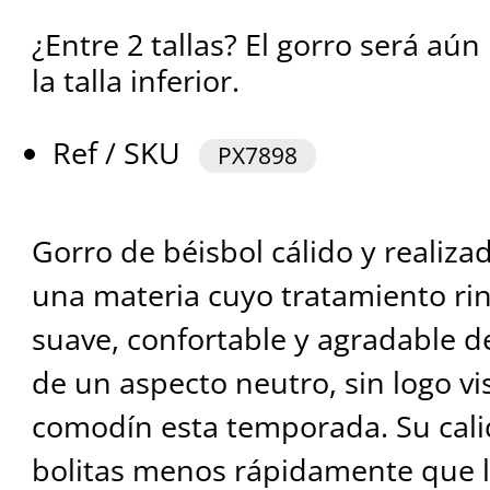
¿Entre 2 tallas? El gorro será aú
la talla inferior.
Ref / SKU
PX7898
Gorro de béisbol cálido y realiza
una materia cuyo tratamiento ri
suave, confortable y agradable de 
de un aspecto neutro, sin logo vis
comodín esta temporada. Su cali
bolitas menos rápidamente que l