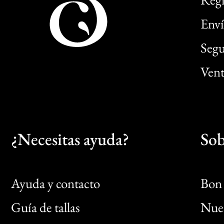
Enví
Segu
Vent
¿Necesitas ayuda?
Sob
Ayuda y contacto
Bon 
Guía de tallas
Nues