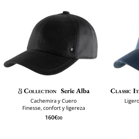
Collection
Serie Alba
Classic It
Cachemira y Cuero
Ligero
Finesse, confort y ligereza
160€
00