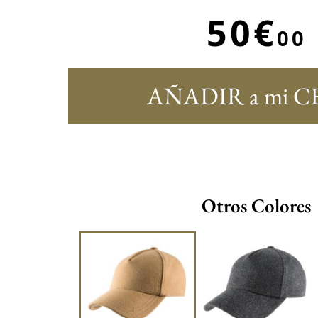
50€
00
AÑADIR a mi C
Otros Colores