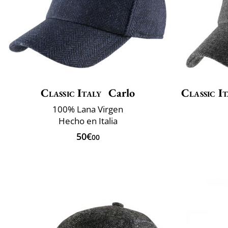
Classic Italy
Carlo
Classic It
100% Lana Virgen
Hecho en Italia
50€
00