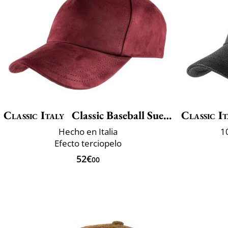
Classic Italy
Classic Baseball Suedine
Classic It
Hecho en Italia
1
Efecto terciopelo
52€
00