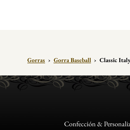
Gorras
›
Gorra Baseball
›
Classic Ital
Confección & Personali