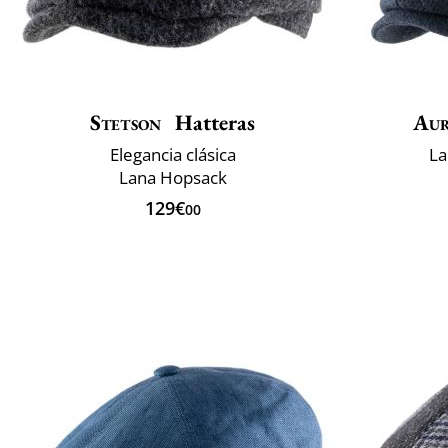
Stetson
Hatteras
Aur
Elegancia clásica
La
Lana Hopsack
129€
00