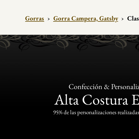
Gorras
›
Gorra Campera, Gatsby
›
Clas
Confección & Personali
Alta Costura 
95% de las personalizaciones realizadas