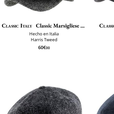
Classic Italy
Classic Marsigliese Tweed
Classi
Hecho en Italia
Harris Tweed
60€
00