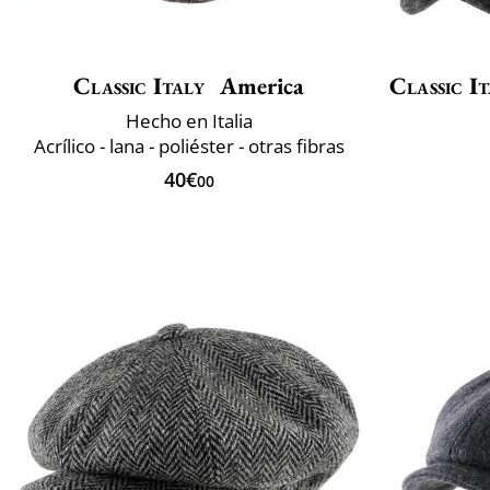
Classic Italy
America
Classic It
Hecho en Italia
Acrílico - lana - poliéster - otras fibras
40€
00