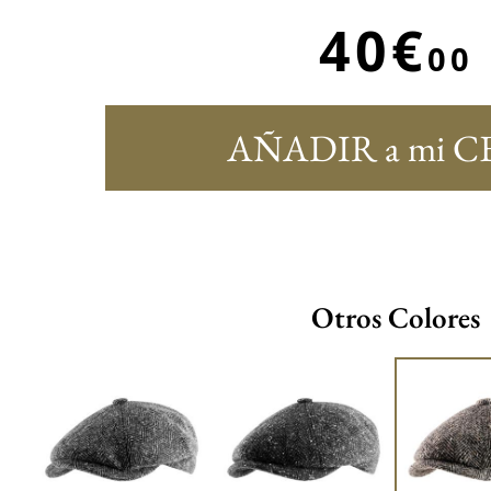
40€
00
AÑADIR a mi C
Otros Colores