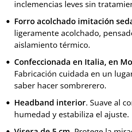
inclemencias leves sin tratamie
Forro acolchado imitación sed
ligeramente acolchado, pensado
aislamiento térmico.
Confeccionada en Italia, en 
Fabricación cuidada en un luga
saber hacer sombrerero.
Headband interior
. Suave al c
humedad y estabiliza el ajuste.
Visera de 5 cm
. Protege la mir