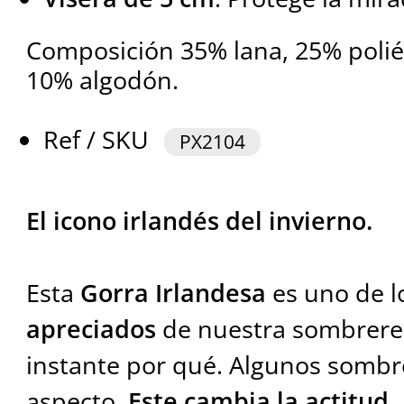
Composición 35% lana, 25% poliés
10% algodón.
Ref / SKU
PX2104
El icono irlandés del invierno.
Esta
Gorra Irlandesa
es uno de 
apreciados
de nuestra sombrererí
instante por qué. Algunos sombr
aspecto.
Este cambia la actitud.