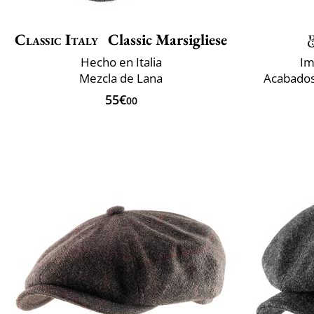
Classic Italy
Classic Marsigliese
Hecho en Italia
Im
Mezcla de Lana
Acabados 
55€
00