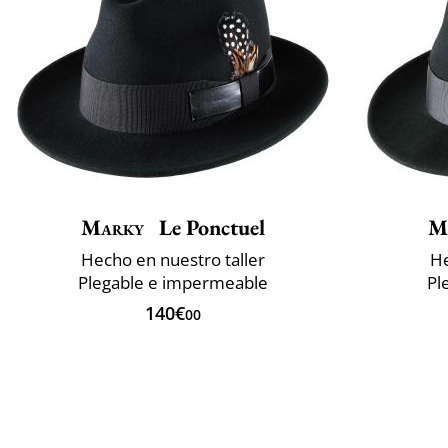
Marky
Le Ponctuel
M
Hecho en nuestro taller
He
Plegable e impermeable
Pl
140€
00