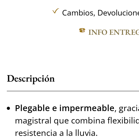
Cambios, Devolucione
INFO ENTRE
Descripción
Plegable e impermeable
, grac
magistral que combina flexibili
resistencia a la lluvia.