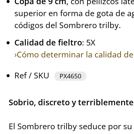
Copa de 9 cm
, con pellizcos la
superior en forma de gota de agu
códigos del Sombrero trilby.
Calidad de fieltro
: 5X
›Cómo determinar la calidad de 
Ref / SKU
PX4650
Sobrio, discreto y terriblemente
El Sombrero trilby seduce por su