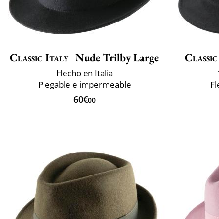
Classic Italy
Nude Trilby Large
Classic
Hecho en Italia
Plegable e impermeable
Fl
60€
00