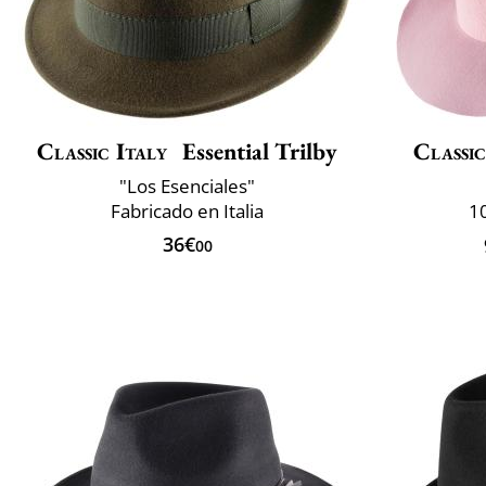
Classic Italy
Essential Trilby
Classic
"Los Esenciales"
Fabricado en Italia
10
36€
00