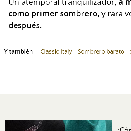
Un atemporal tranquilizador,
a 
como primer sombrero
, y rara
después.
Y también
Classic Italy
Sombrero barato
¿Có