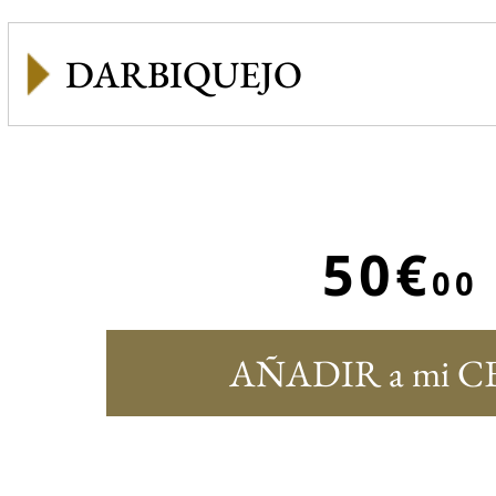
DARBIQUEJO
50€
00
AÑADIR a mi C