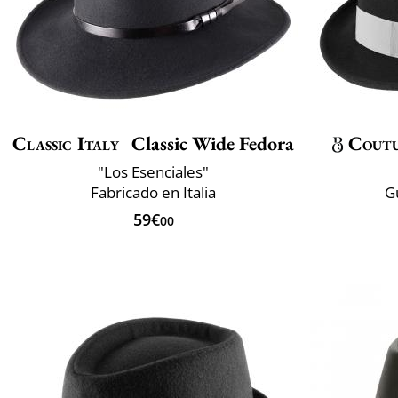
Classic Italy
Classic Wide Fedora
Cout
"Los Esenciales"
Fabricado en Italia
G
59€
00