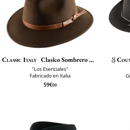
Classic Italy
Clasico Sombrero De Viaje
Cou
"Los Esenciales"
Fabricado en Italia
G
59€
00