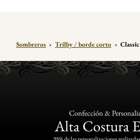
Sombreros
›
Trilby / borde corto
›
Classic
Confección & Personali
Alta Costura 
95% de las personalizaciones realizadas