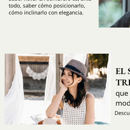
todo, saber cómo posicionarlo,
cómo inclinarlo con elegancia.
EL
TR
que
mod
Descub