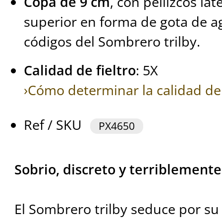
Copa de 9 cm
, con pellizcos la
superior en forma de gota de agu
códigos del Sombrero trilby.
Calidad de fieltro
: 5X
›Cómo determinar la calidad de 
Ref / SKU
PX4650
Sobrio, discreto y terriblemente
El Sombrero trilby seduce por su