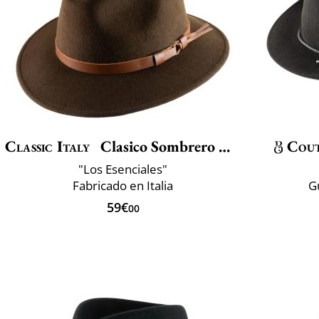
Classic Italy
Clasico Sombrero De Viaje
Cou
"Los Esenciales"
Fabricado en Italia
G
59€
00