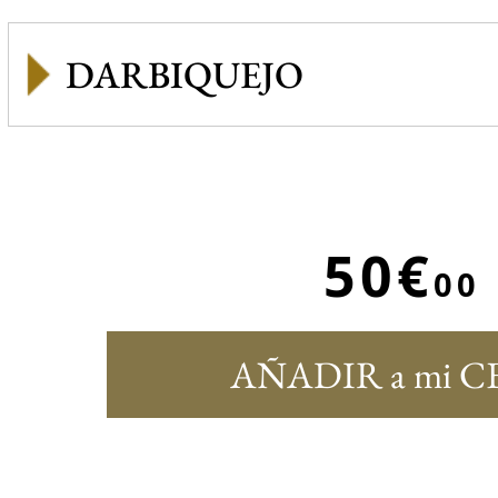
DARBIQUEJO
50€
00
AÑADIR a mi C