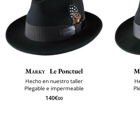
Marky
Le Ponctuel
M
Hecho en nuestro taller
He
Plegable e impermeable
Pl
140€
00