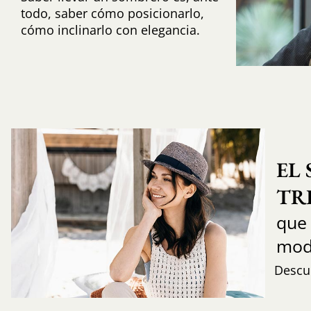
todo, saber cómo posicionarlo,
cómo inclinarlo con elegancia.
EL
TR
que
mod
Descub