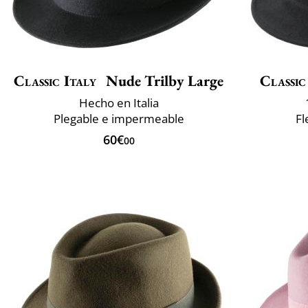
Classic Italy
Nude Trilby Large
Classic
Hecho en Italia
Plegable e impermeable
Fl
60€
00