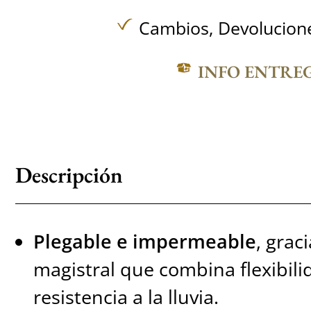
Cambios, Devolucione
INFO ENTRE
Descripción
Plegable e impermeable
, grac
magistral que combina flexibili
resistencia a la lluvia.