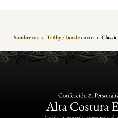
Sombreros
›
Trilby / borde corto
›
Classic
Confección & Personali
Alta Costura 
95% de las personalizaciones realizadas