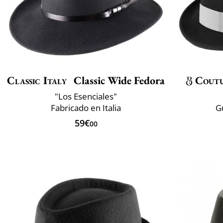
Classic Italy
Classic Wide Fedora
Cout
"Los Esenciales"
Fabricado en Italia
G
59€
00