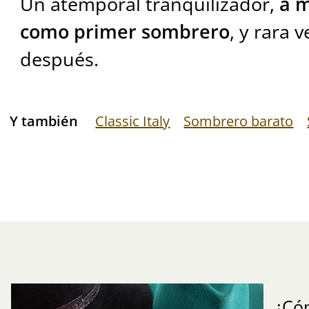
Un atemporal tranquilizador,
a 
como primer sombrero
, y rara
después.
Y también
Classic Italy
Sombrero barato
¿Có