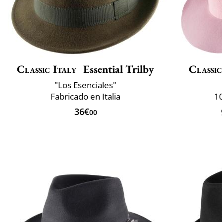
Classic Italy
Essential Trilby
Classic
"Los Esenciales"
Fabricado en Italia
10
36€
00