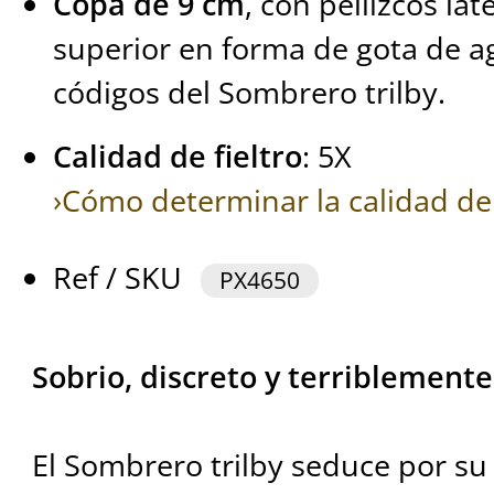
Copa de 9 cm
, con pellizcos la
superior en forma de gota de agu
códigos del Sombrero trilby.
Calidad de fieltro
: 5X
›Cómo determinar la calidad de 
Ref / SKU
PX4650
Sobrio, discreto y terriblemente
El Sombrero trilby seduce por su