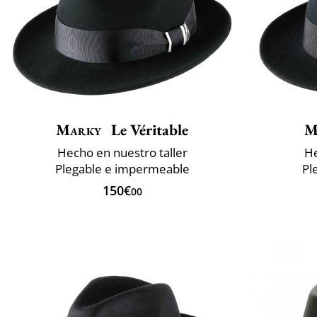
Marky
Le Véritable
M
Hecho en nuestro taller
He
Plegable e impermeable
Pl
150€
00