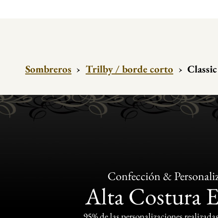
Sombreros
›
Trilby / borde corto
›
Classic
Confección & Personali
Alta Costura 
95% de las personalizaciones realizadas