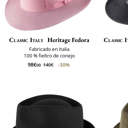
Classic Italy
Heritage Fedora
Classic I
Fabricado en Italia
100 % fieltro de conejo
98€
-30%
140€
00