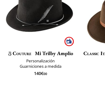
Couture
Mi Trilby Amplio
Classic It
Personalización
Guarniciones a medida
140€
00