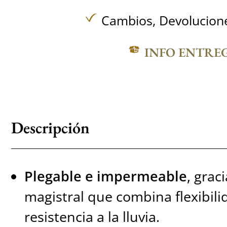
Cambios, Devolucione
INFO ENTRE
Descripción
Plegable e impermeable
, grac
magistral que combina flexibili
resistencia a la lluvia.