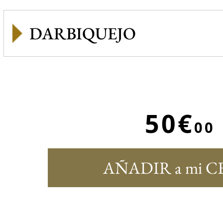
DARBIQUEJO
50€
00
AÑADIR a mi C