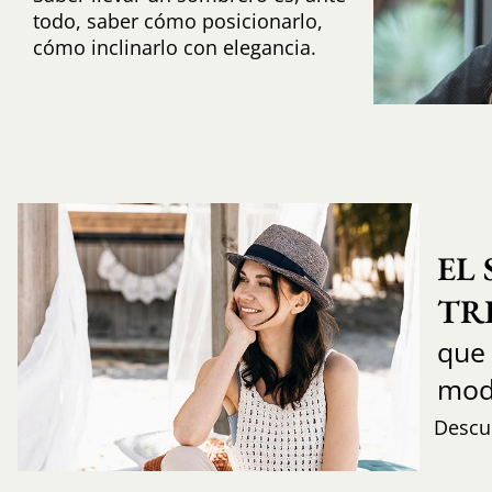
todo, saber cómo posicionarlo,
cómo inclinarlo con elegancia.
EL
TR
que
mod
Descub