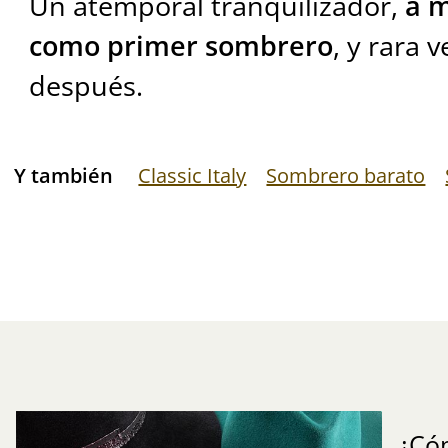
Un atemporal tranquilizador,
a 
como primer sombrero
, y rara
después.
Y también
Classic Italy
Sombrero barato
¿Có