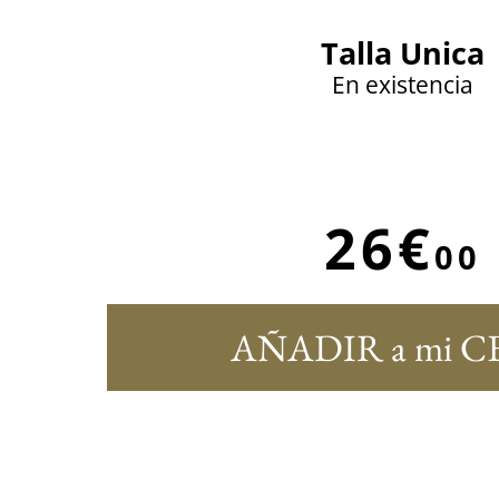
Talla Unica
En existencia
26€
00
AÑADIR a mi C