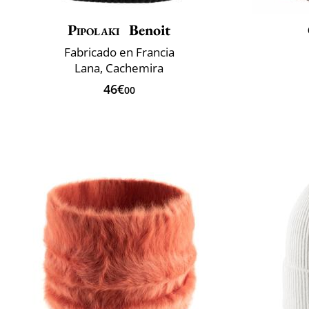
Pipolaki
Benoit
Fabricado en Francia
Lana, Cachemira
46€
00