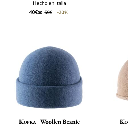
Hecho en Italia
40€
-20%
50€
00
Kopka
Woollen Beanie
Ko