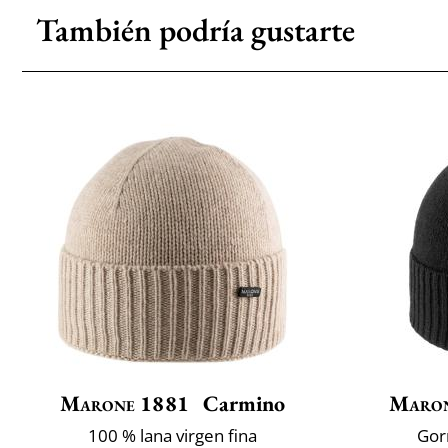
También podría gustarte
Marone 1881
Carmino
Maron
100 % lana virgen fina
Gor