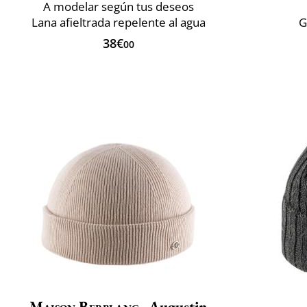
A modelar según tus deseos
Lana afieltrada repelente al agua
G
38€
00
Maison Berblanc
Augustin