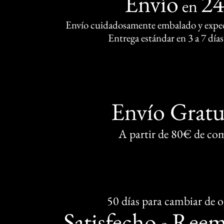
Envío
2
en
Envío cuidadosamente embalado y exped
Entrega estándar en 3 a 7 días
Envío Gratu
A partir de 80€ de co
50 días para cambiar de 
Satisfecho
Reem
o