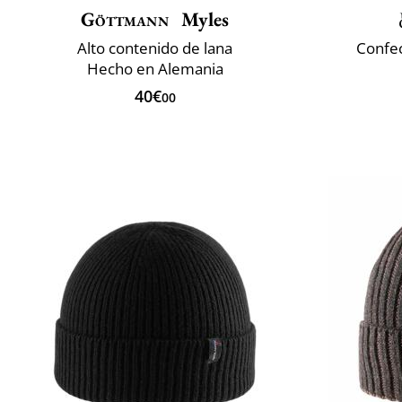
Göttmann
Myles
Alto contenido de lana
Confec
Hecho en Alemania
40€
00