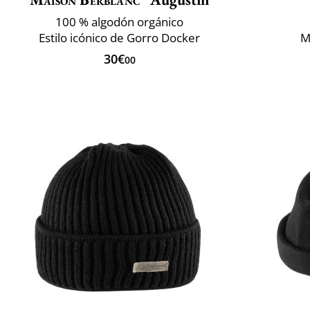
100 % algodón orgánico
Estilo icónico de Gorro Docker
M
30€
00