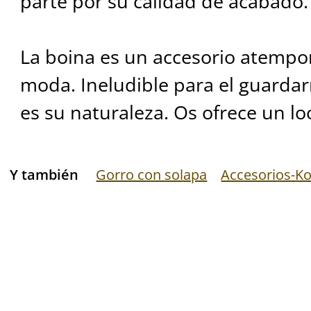
parte por su calidad de acabado.
La boina es un accesorio atempo
moda. Ineludible para el guardarr
es su naturaleza. Os ofrece un loo
Y también
Gorro con solapa
Accesorios-K