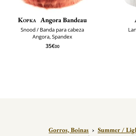
Kopka
Angora Bandeau
Snood / Banda para cabeza
Lan
Angora, Spandex
35€
00
Gorros, Boinas
›
Summer / Lig