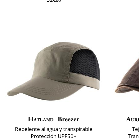
00
Hatland
Breezer
Aur
Repelente al agua y transpirable
Te
Protección UPF50+
Tran