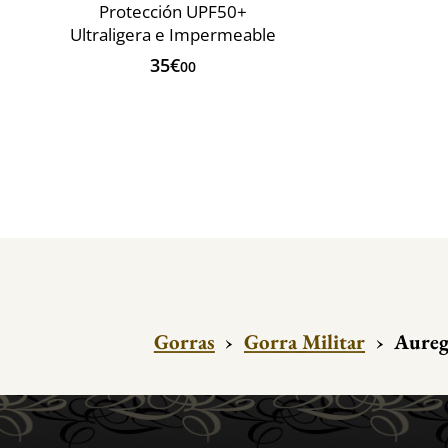
Protección UPF50+
Ultraligera e Impermeable
35€
00
Gorras
›
Gorra Militar
›
Aureg