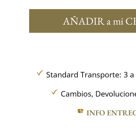
AÑADIR a mi C
Standard Transporte: 3 a 
Cambios, Devolucione
INFO ENTRE