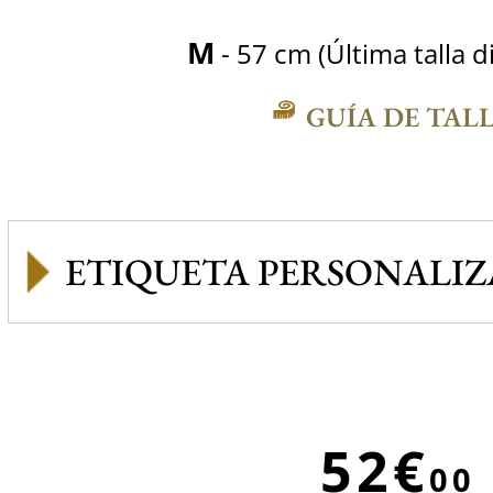
M
- 57 cm (Última talla d
GUÍA DE TAL
ETIQUETA PERSONALI
52€
00