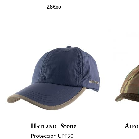
28€
00
Hatland
Stone
Alfo
Protección UPF50+