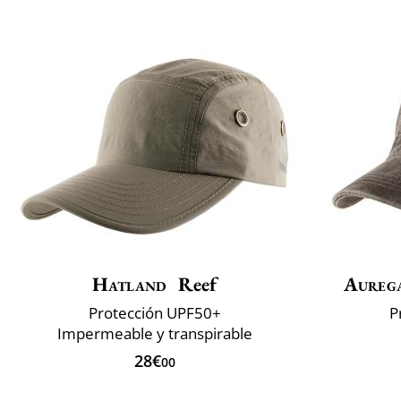
Hatland
Reef
Aureg
Protección UPF50+
P
Impermeable y transpirable
28€
00