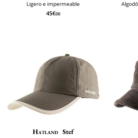
Ligero e impermeable
Algod
45€
00
Hatland
Stef