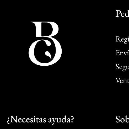
Ped
Regi
Enví
Segu
Vent
¿Necesitas ayuda?
Sob