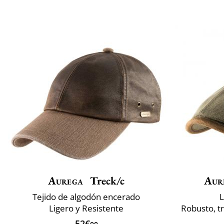
Aurega
Treck/c
Aur
Tejido de algodón encerado
L
Ligero y Resistente
Robusto, tr
52€