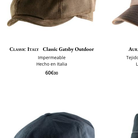
Classic Italy
Classic Gatsby Outdoor
Aur
Impermeable
Tejid
Hecho en Italia
L
60€
00