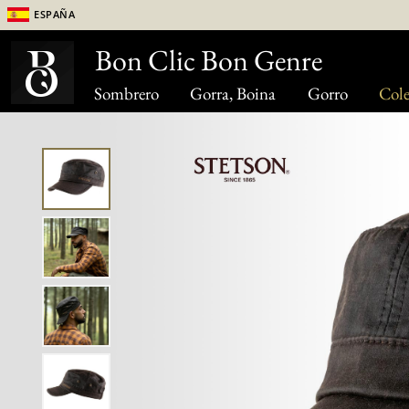
España
Bon Clic Bon Genre
Sombrero
Gorra, Boina
Gorro
Cole