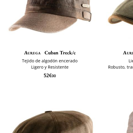
Aurega
Cuban Treck/c
Aur
Tejido de algodón encerado
L
Ligero y Resistente
Robusto, tra
52€
00