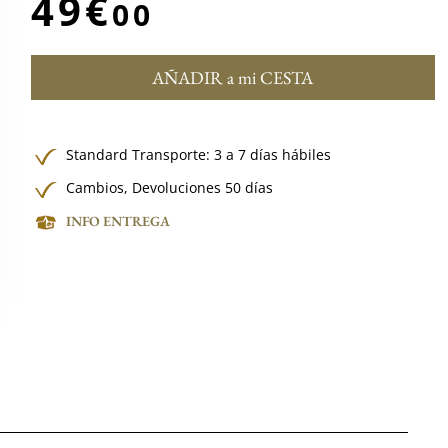
49€
00
AÑADIR a mi CESTA
Standard Transporte: 3 a 7 días hábiles
Cambios, Devoluciones 50 días
INFO ENTREGA