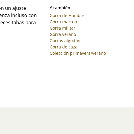
on un ajuste
Y también
enza incluso con
Gorra de Hombre
Gorra marron
necesitabas para
Gorra militar
Gorra verano
Gorras algodón
Gorra de caza
Colección primavera/verano