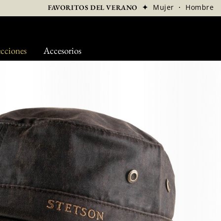
✦
Mujer
·
Hombre
FAVORITOS DEL VERANO
cciones
Accesorios