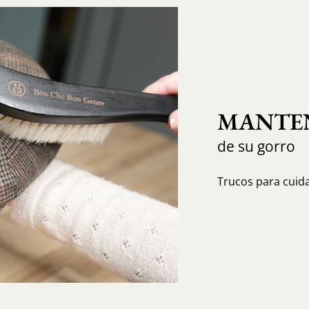
MANTEN
de su gorro
Trucos para cuida