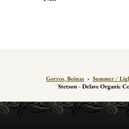
Gorros, Boinas
›
Summer / Lig
Stetson - Delave Organic C