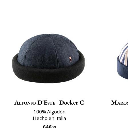
Alfonso D'Este
Docker C
Maro
100% Algodón
Hecho en Italia
64€
00