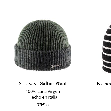
Stetson
Salina Wool
Kopk
100% Lana Virgen
Hecho en Italia
79€
00