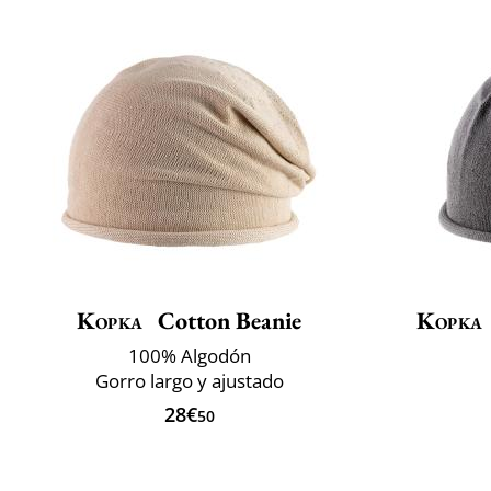
Kopka
Cotton Beanie
Kopka
100% Algodón
Gorro largo y ajustado
28€
50