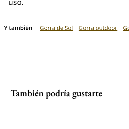
uso.
Y también
Gorra de Sol
Gorra outdoor
Go
También podría gustarte