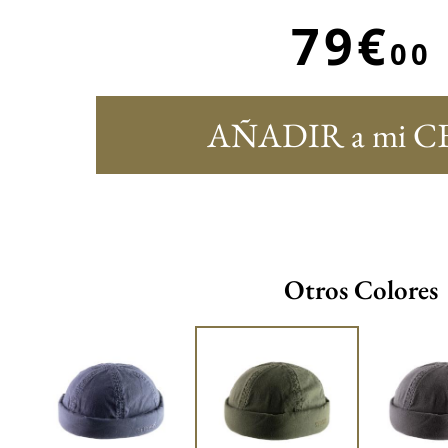
79€
00
AÑADIR a mi C
Otros Colores