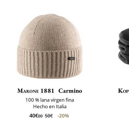
Marone 1881
Carmino
Kop
100 % lana virgen fina
Hecho en Italia
40€
-20%
50€
00