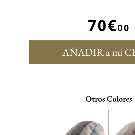
70€
00
AÑADIR a mi C
Otros Colores