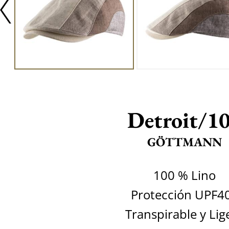
Detroit/1
GÖTTMANN
100 % Lino
Protección UPF4
Transpirable y Lig