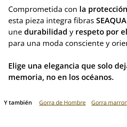
Comprometida con
la protecció
esta pieza integra fibras
SEAQUAL
une
durabilidad
y
respeto por 
para una moda consciente y orien
Elige una elegancia que solo dej
memoria, no en los océanos.
Y también
Gorra de Hombre
Gorra marro