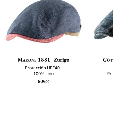
Marone 1881
Zurigo
Göt
Protección UPF40+
100% Lino
Pr
80€
00