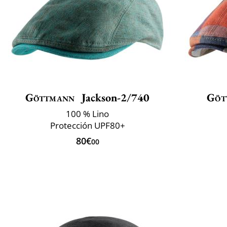
Göttmann
Jackson-2/740
Göt
100 % Lino
Protección UPF80+
80€
00