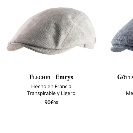
Flechet
Emrys
Gött
Hecho en Francia
Transpirable y Ligero
Mez
90€
00