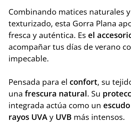
Combinando matices naturales y 
texturizado, esta Gorra Plana ap
fresca y auténtica. Es
el accesori
acompañar tus días de verano co
impecable.
Pensada para el
confort
, su teji
una
frescura natural
. Su
protec
integrada actúa como un
escudo 
rayos UVA
y
UVB
más intensos.