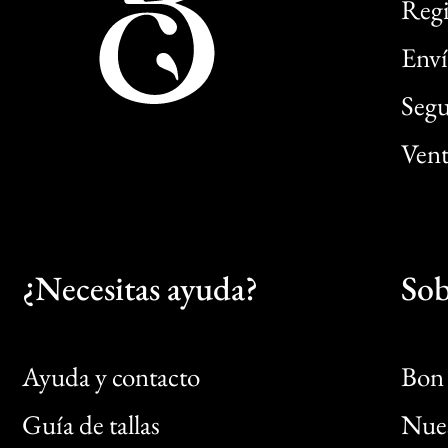
Regi
Enví
Segu
Vent
¿Necesitas ayuda?
Sob
Ayuda y contacto
Bon 
Guía de tallas
Nues