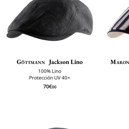
Göttmann
Jackson Lino
Maron
100% Lino
Protección UV 40+
70€
00