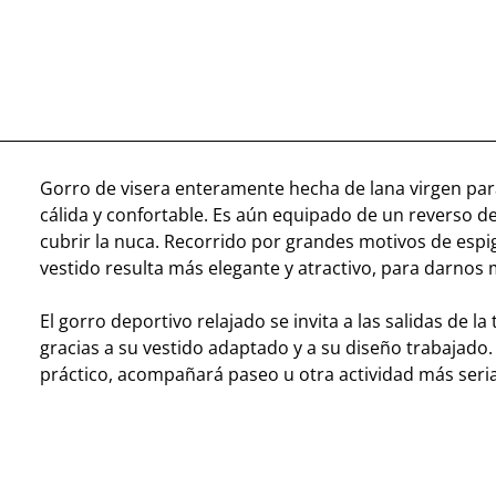
Gorro de visera enteramente hecha de lana virgen pa
cálida y confortable. Es aún equipado de un reverso d
cubrir la nuca. Recorrido por grandes motivos de espig
vestido resulta más elegante y atractivo, para darnos m
El gorro deportivo relajado se invita a las salidas de l
gracias a su vestido adaptado y a su diseño trabajado.
práctico, acompañará paseo u otra actividad más seria