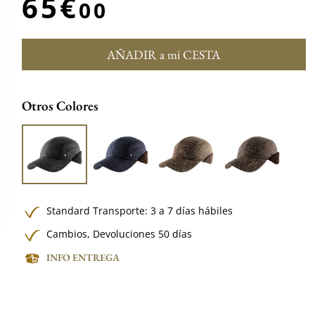
65€
00
AÑADIR a mi CESTA
Otros Colores
Standard Transporte: 3 a 7 días hábiles
Cambios, Devoluciones 50 días
INFO ENTREGA