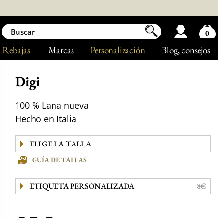
0
Rebajas
Marcas
Personalización
Blog
, consejos
Digi
100 % Lana nueva
Hecho en Italia
GUÍA DE TALLAS
ETIQUETA PERSONALIZADA
8€