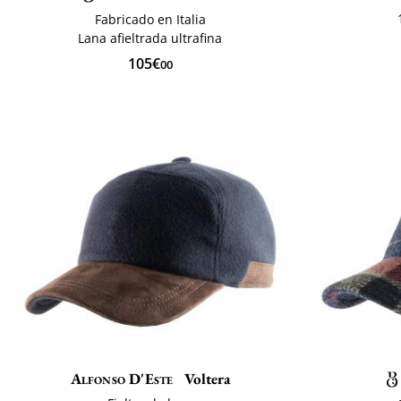
Fabricado en Italia
Lana afieltrada ultrafina
105€
00
Alfonso D'Este
Voltera