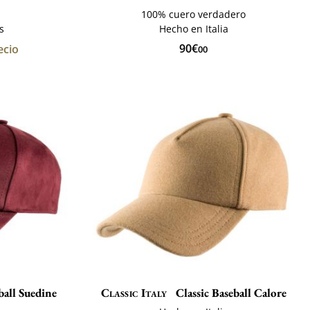
100% cuero verdadero
s
Hecho en Italia
90€
ecio
00
ball Suedine
Classic Italy
Classic Baseball Calore