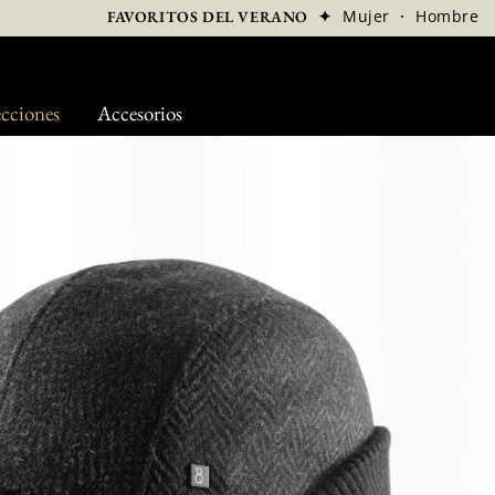
✦
Mujer
·
Hombre
FAVORITOS DEL VERANO
cciones
Accesorios