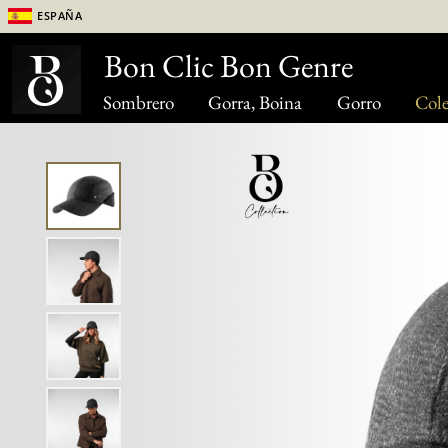
España
Bon Clic Bon Genre
Sombrero
Gorra, Boina
Gorro
Cole