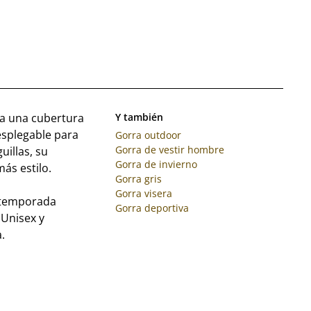
ra una cubertura
Y también
esplegable para
Gorra outdoor
Gorra de vestir hombre
uillas, su
Gorra de invierno
ás estilo.
Gorra gris
Gorra visera
a temporada
Gorra deportiva
 Unisex y
.