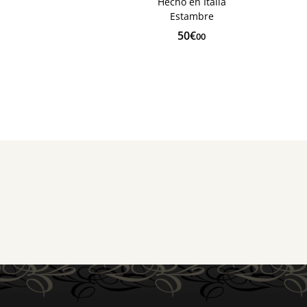
Hecho en Italia
Estambre
50€
00