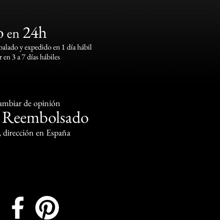
o
24h
en
lado y expedido en 1 día hábil
 en 3 a 7 días hábiles
cambiar de opinión
Reembolsado
o
, dirección en España
Instagram
Facebook
Pinterest