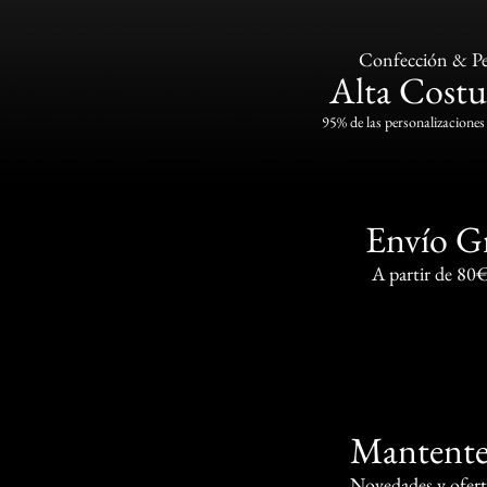
Confección & Pe
Alta Costu
95% de las personalizaciones 
Envío G
A partir de 80
Mantente
Novedades y oferta