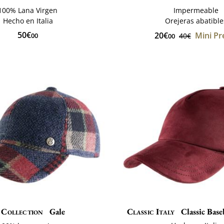
100% Lana Virgen
Impermeable
Hecho en Italia
Orejeras abatible
50€
20€
Mini Pr
00
40€
00
Collection
Gale
Classic Italy
Classic Base