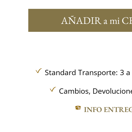
AÑADIR a mi C
Standard Transporte: 3 a 
Cambios, Devolucione
INFO ENTRE