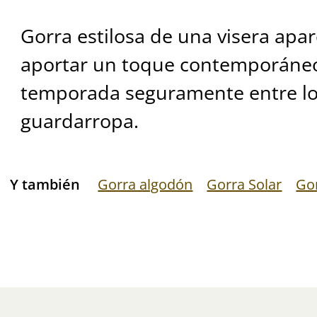
Gorra estilosa de una visera apa
aportar un toque contemporáneo
temporada seguramente entre los
guardarropa.
Y también
Gorra algodón
Gorra Solar
Gor