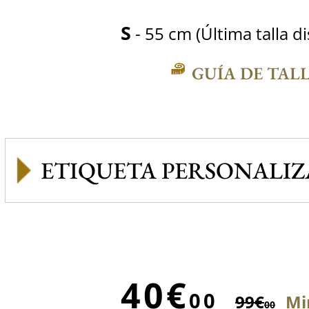
S
- 55 cm (Última talla d
GUÍA DE TAL
ETIQUETA PERSONALI
40€
00
99€
Mi
00