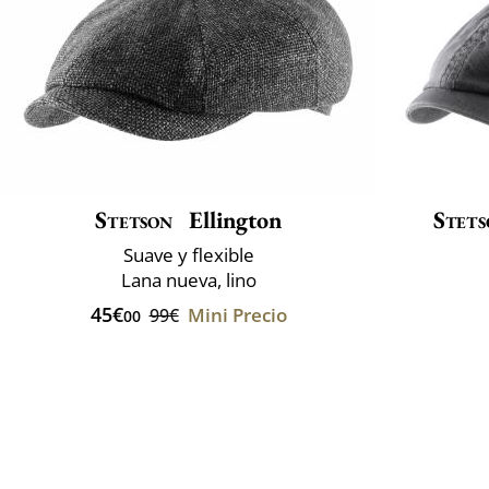
Stetson
Ellington
Stets
Suave y flexible
Lana nueva, lino
45€
Mini Precio
99€
00