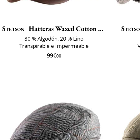
Stetson
Hatteras Waxed Cotton Linen
Stets
80 % Algodón, 20 % Lino
Transpirable e Impermeable
V
99€
00