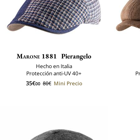
Marone 1881
Pierangelo
Hecho en Italia
Protección anti-UV 40+
P
35€
Mini Precio
80€
00