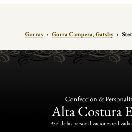
Gorras
›
Gorra Campera, Gatsby
›
Ste
Confección & Personali
Alta Costura 
95% de las personalizaciones realizadas