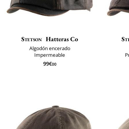
Stetson
Hatteras Co
St
Algodón encerado
Impermeable
P
99€
00