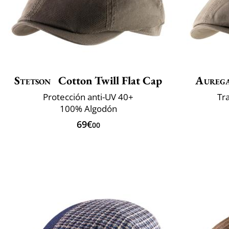
Stetson
Cotton Twill Flat Cap
Aureg
Protección anti-UV 40+
Tr
100% Algodón
69€
00