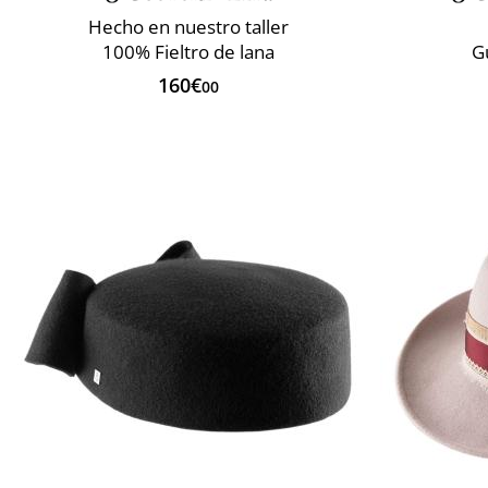
Hecho en nuestro taller
100% Fieltro de lana
G
160€
00