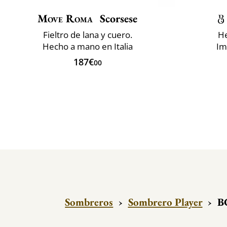
Move Roma
Scorsese
Fieltro de lana y cuero.
He
Hecho a mano en Italia
Im
187€
00
Sombreros
›
Sombrero Player
›
B