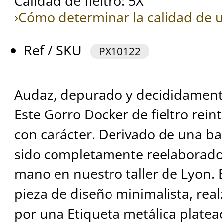
Calidad de fieltro: 5X
›Cómo determinar la calidad de u
Ref / SKU
PX10122
Audaz, depurado y decididamen
Este Gorro Docker de fieltro rein
con carácter. Derivado de una b
sido completamente reelaborado
mano en nuestro taller de Lyon. 
pieza de diseño minimalista, re
por una Etiqueta metálica platead