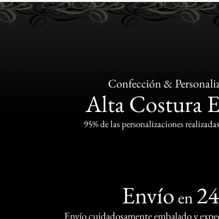
Confección & Personali
Alta Costura 
95% de las personalizaciones realizadas
Envío
2
en
Envío cuidadosamente embalado y exped