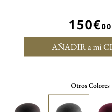
150€
00
AÑADIR a mi C
Otros Colores