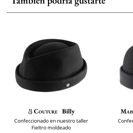
También podría gustarte
Couture
Billy
Mai
Confeccionado en nuestro taller
Confec
Fieltro moldeado