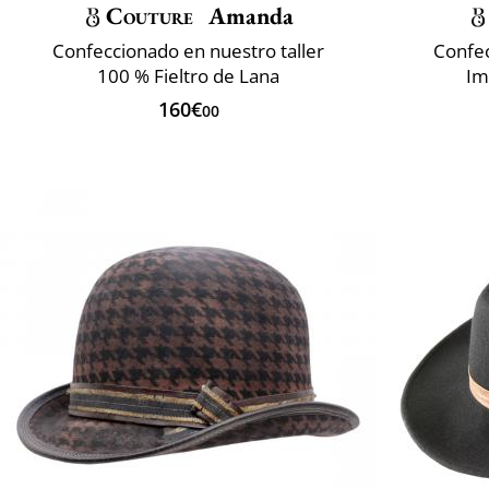
Couture
Amanda
Confeccionado en nuestro taller
Confec
100 % Fieltro de Lana
Im
160€
00