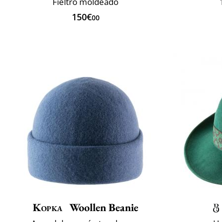
Fieltro moldeado
150€
00
Kopka
Woollen Beanie