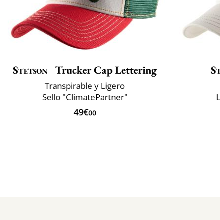
Stetson
Trucker Cap Lettering
S
Transpirable y Ligero
Sello "ClimatePartner"
L
49€
00