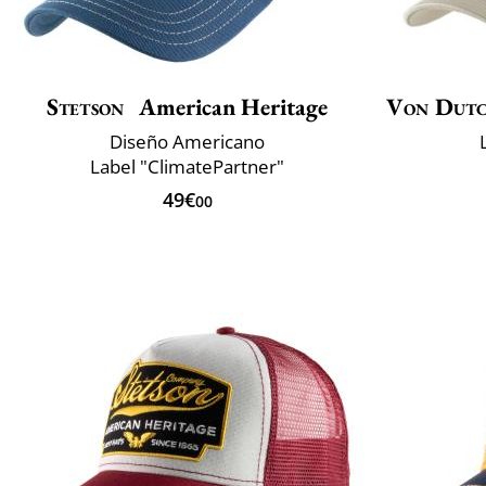
Stetson
American Heritage
Von Dut
Diseño Americano
Label "ClimatePartner"
49€
00