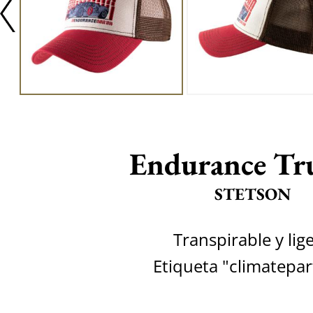
Endurance Tr
STETSON
Transpirable y lig
Etiqueta "climatepar