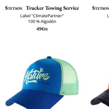
Stetson
Trucker Towing Service
Stetso
Label "ClimatePartner"
L
100 % Algodón
49€
00