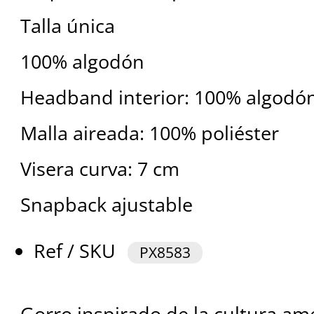
Talla única
100% algodón
Headband interior: 100% algodó
Malla aireada: 100% poliéster
Visera curva: 7 cm
Snapback ajustable
Ref / SKU
PX8583
Gorro inspirado de la cultura ame