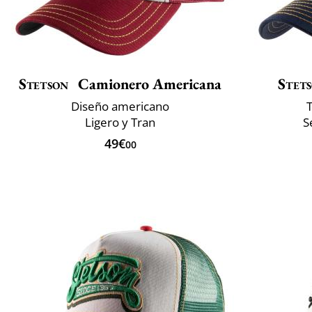
Stetson
Camionero Americana
Stet
Diseño americano
T
Ligero y Tran
S
49€
00