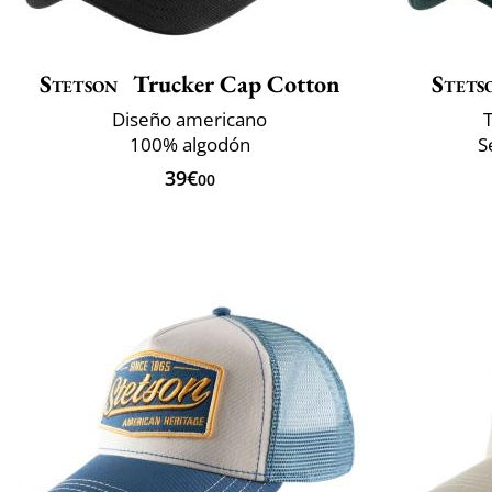
Stetson
Trucker Cap Cotton
Stets
Diseño americano
T
100% algodón
S
39€
00