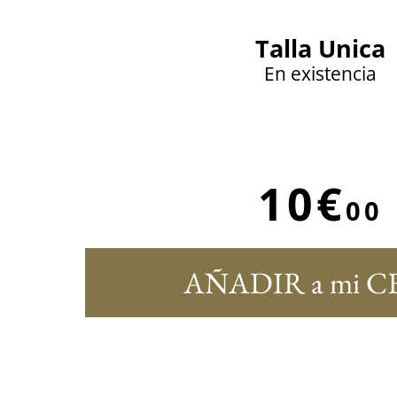
Talla Unica
En existencia
10€
00
AÑADIR a mi C