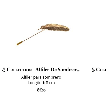
Collection
Alfiler De Sombrero Pluma
Coll
Alfiler para sombrero
Longitud: 8 cm
8€
00