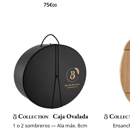
75€
00
Collection
Caja Ovalada
Collec
1 o 2 sombreros — Ala máx. 8cm
Ensanc