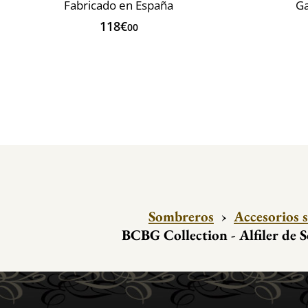
Fabricado en España
Ga
118€
00
Sombreros
›
Accesorios 
BCBG Collection - Alfiler de