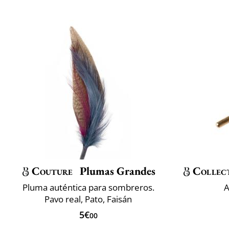
Couture
Plumas Grandes
Collec
Pluma auténtica para sombreros.
A
Pavo real, Pato, Faisán
5€
00