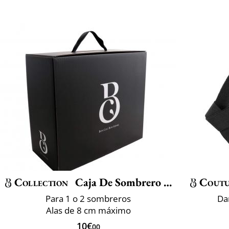
Collection
Caja De Sombrero Bcbg
Coutu
Para 1 o 2 sombreros
Da
Alas de 8 cm máximo
10€
00