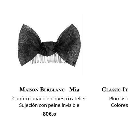
Maison Berblanc
Mia
Classic It
Confeccionado en nuestro atelier
Plumas 
Sujeción con peine invisible
Colore
80€
00