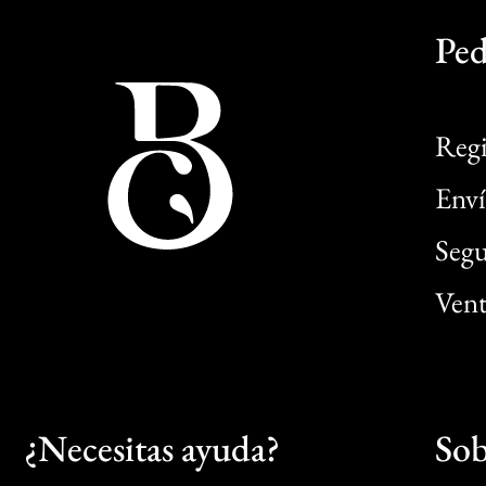
Ped
Regi
Enví
Segu
Vent
¿Necesitas ayuda?
Sob