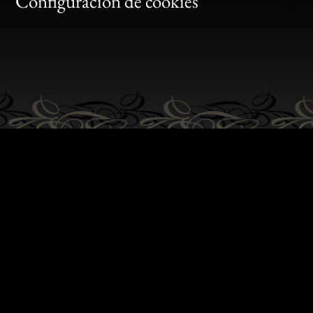
Gen
Configuración de cookies