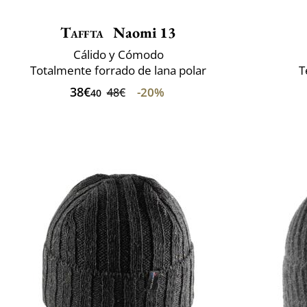
Taffta
Naomi 13
Cálido y Cómodo
Totalmente forrado de lana polar
T
38€
-20%
48€
40