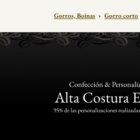
Gorros, Boinas
›
Gorro corto
Confección & Personali
Alta Costura 
95% de las personalizaciones realizadas