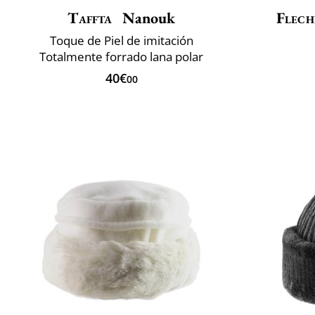
Taffta
Nanouk
Flech
Toque de Piel de imitación
Totalmente forrado lana polar
40€
00