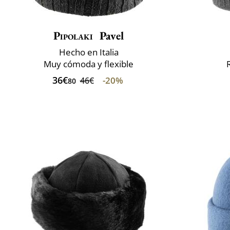
Pipolaki
Pavel
Hecho en Italia
Muy cómoda y flexible
36€
-20%
46€
80