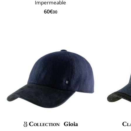
Impermeable
60€
00
Collection
Gioia
Cla