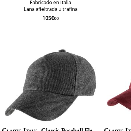
Fabricado en Italia
Lana afieltrada ultrafina
105€
00
Classic Italy
Classic Baseball Flanella
Classic It