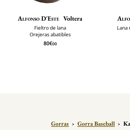
Alfonso D'Este
Voltera
Alfo
Fieltro de lana
Lana 
Orejeras abatibles
80€
00
Gorras
›
Gorra Baseball
›
Ka