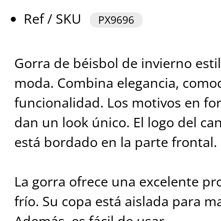
Ref / SKU
PX9696
Gorra de béisbol de invierno est
moda. Combina elegancia, como
funcionalidad. Los motivos en fo
dan un look único. El logo del c
está bordado en la parte frontal.
La gorra ofrece una excelente pro
frío. Su copa está aislada para 
Además, es fácil de usar.