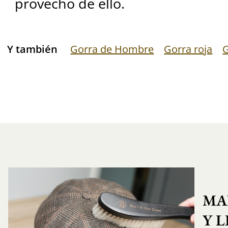
provecho de ello.
Y también
Gorra de Hombre
Gorra roja
G
MA
Y 