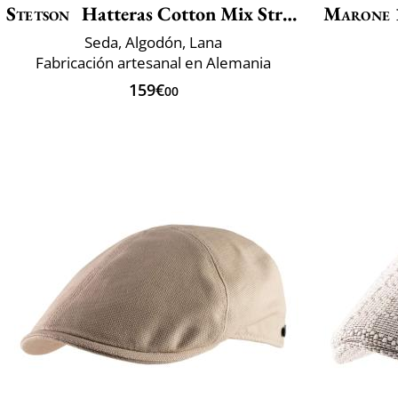
Stetson
Hatteras Cotton Mix Structure
Marone 
Seda, Algodón, Lana
Fabricación artesanal en Alemania
159€
00