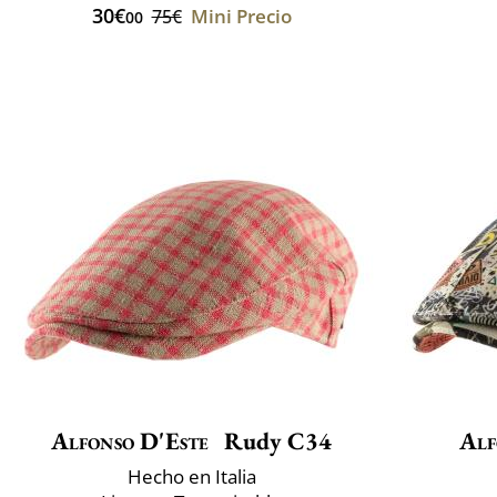
30€
Mini Precio
75€
00
Alfonso D'Este
Rudy C34
Alf
Hecho en Italia