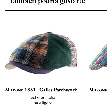
También podría gustarte
Marone 1881
Galles Patchwork
Marone
Hecho en Italia
Fina y ligera