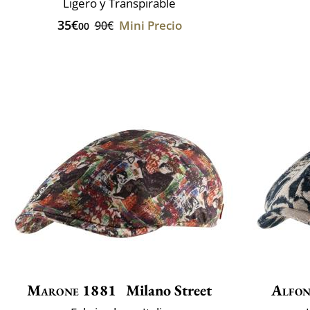
Ligero y Transpirable
35€
Mini Precio
90€
00
Marone 1881
Milano Street
Alfon