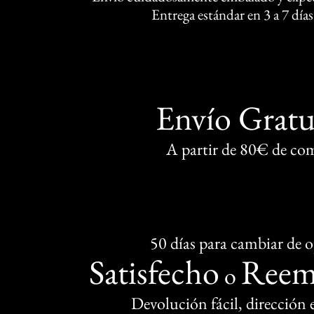
Entrega estándar en 3 a 7 días
Envío Gratu
A partir de 80€ de co
50 días para cambiar de 
Satisfecho
Reem
o
Devolución fácil, dirección