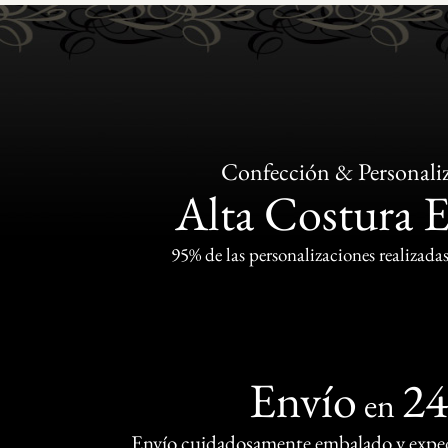
Confección & Personali
Alta Costura 
95% de las personalizaciones realizadas
Envío
2
en
Envío cuidadosamente embalado y exped