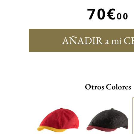
70€
00
AÑADIR a mi C
Otros Colores