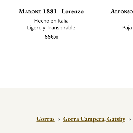
Marone 1881
Lorenzo
Alfonso
Hecho en Italia
Ligero y Transpirable
Paja
66€
00
Gorras
›
Gorra Campera, Gatsby
›