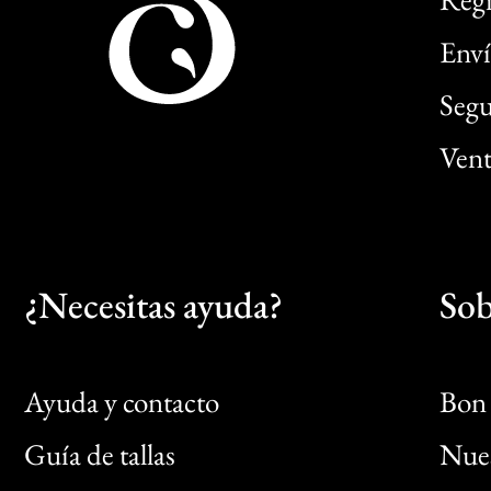
Enví
Segu
Vent
¿Necesitas ayuda?
Sob
Ayuda y contacto
Bon 
Guía de tallas
Nues