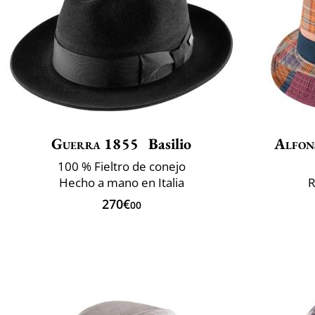
Guerra 1855
Basilio
Alfon
100 % Fieltro de conejo
Hecho a mano en Italia
R
270€
00