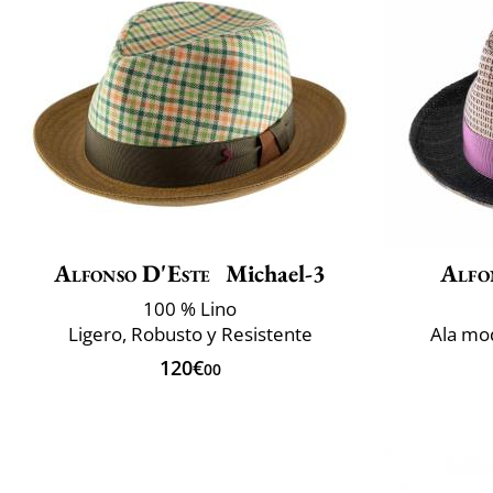
Alfonso D'Este
Michael-3
Alfo
100 % Lino
Ligero, Robusto y Resistente
Ala mod
120€
00