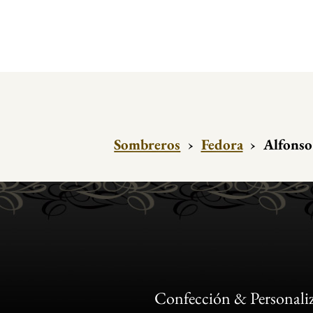
Sombreros
›
Fedora
›
Alfonso 
Confección & Personali