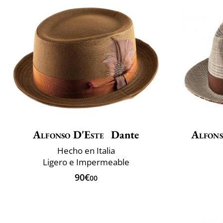
Alfonso D'Este
Dante
Alfons
Hecho en Italia
Ligero e Impermeable
90€
00