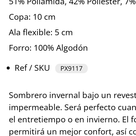
51% Poliamida, 42% Poliéster, 7%
Copa: 10 cm
Ala flexible: 5 cm
Forro: 100% Algodón
Ref / SKU
PX9117
Sombrero invernal bajo un reves
impermeable. Será perfecto cuan
el entretiempo o en invierno. El 
permitirá un mejor confort, así c