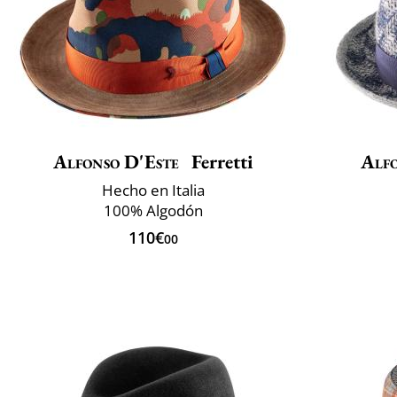
Alfonso D'Este
Ferretti
Alfo
Hecho en Italia
100% Algodón
110€
00