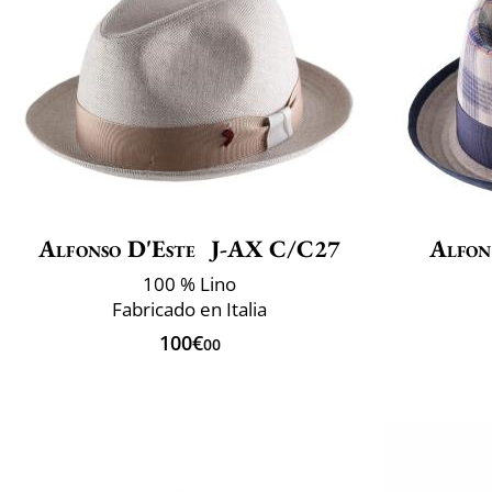
Alfonso D'Este
J-AX C/C27
Alfon
100 % Lino
Fabricado en Italia
100€
00