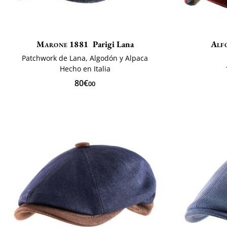
Marone 1881
Parigi Lana
Alf
Patchwork de Lana, Algodón y Alpaca
Hecho en Italia
80€
00