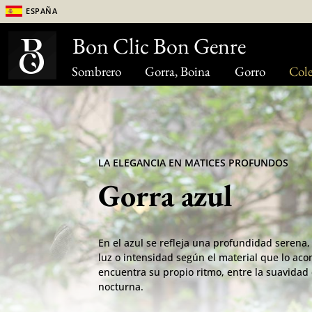
España
Bon Clic Bon Genre
Sombrero
Gorra, Boina
Gorro
Cole
LA ELEGANCIA EN MATICES PROFUNDOS
Gorra azul
En el azul se refleja una profundidad serena
luz o intensidad según el material que lo ac
encuentra su propio ritmo, entre la suavidad 
nocturna.