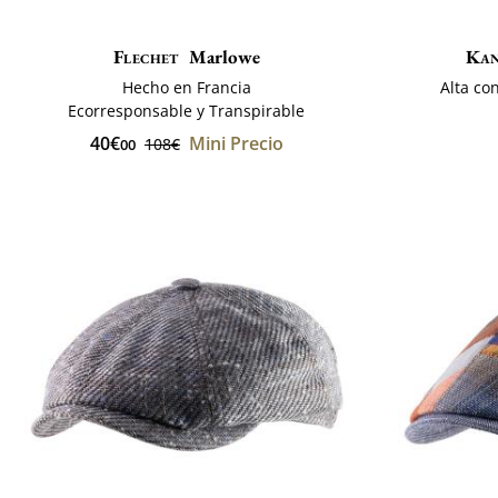
Flechet
Marlowe
Kan
Hecho en Francia
Alta co
Ecorresponsable y Transpirable
40€
Mini Precio
108€
00