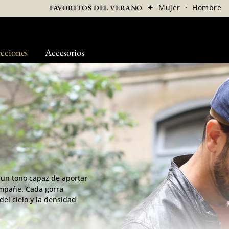
✦
Mujer
·
Hombre
FAVORITOS DEL VERANO
cciones
Accesorios
, un tono capaz de aportar
ompañe. Cada gorra
del cielo y la densidad