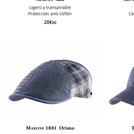
Ligero y transpirable
Protección anti-UV50+
Cá
20€
00
Marone 1881
Oriano