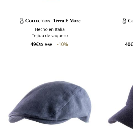
Collection
Terra E Mare
Co
Hecho en Italia
Tejido de vaquero
49€
-10%
40€
55€
50