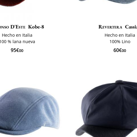
onso D'Este
Kobe-8
Revertera
Cassi
Hecho en Italia
Hecho en Italia
100 % lana nueva
100% Lino
95€
60€
00
00