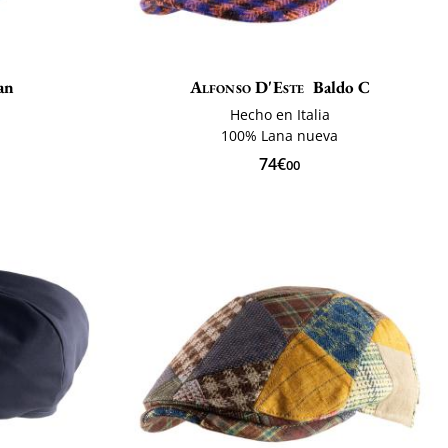
an
Alfonso D'Este
Baldo C
Hecho en Italia
100% Lana nueva
74€
00