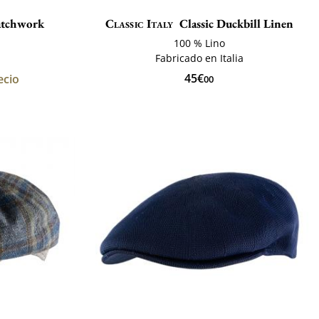
atchwork
Classic Italy
Classic Duckbill Linen
100 % Lino
Fabricado en Italia
45€
ecio
00