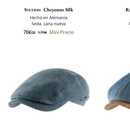
Stetson
Cheyenne Silk
R
Hecho en Alemania
Seda, Lana nueva
70€
Mini Precio
179€
00