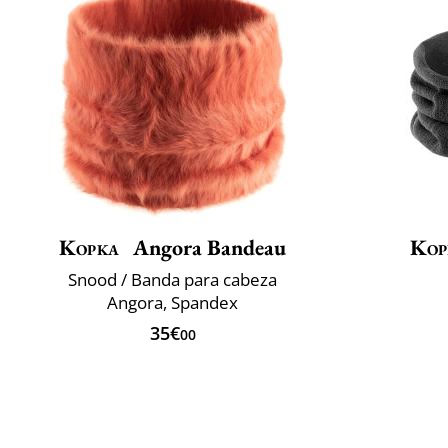
Kopka
Angora Bandeau
Kop
Snood / Banda para cabeza
Angora, Spandex
35€
00