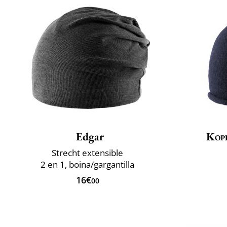
Edgar
Kop
Strecht extensible
2 en 1, boina/gargantilla
16€
00