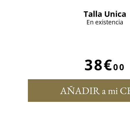
Talla Unica
En existencia
38€
00
AÑADIR a mi C