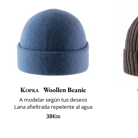
Kopka
Woollen Beanie
A modelar según tus deseos
Lana afieltrada repelente al agua
38€
00