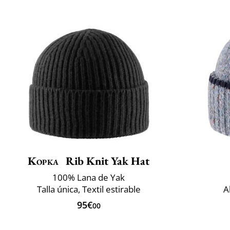
Kopka
Rib Knit Yak Hat
100% Lana de Yak
Talla única, Textil estirable
A
95€
00