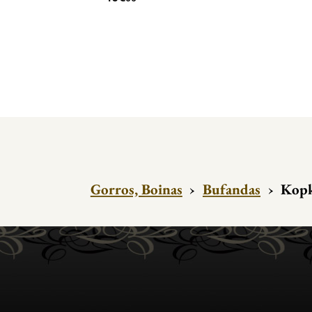
Gorros, Boinas
›
Bufandas
›
Kopk