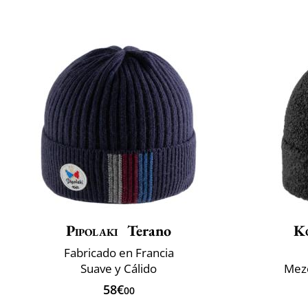
Pipolaki
Terano
K
Fabricado en Francia
Suave y Cálido
Mezc
58€
00