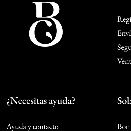
Regi
Enví
Segu
Vent
¿Necesitas ayuda?
Sob
Ayuda y contacto
Bon 