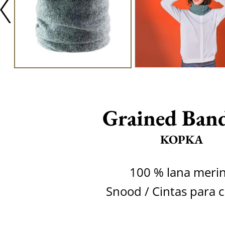
Grained Ban
KOPKA
100 % lana meri
Snood / Cintas para 