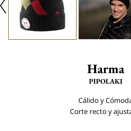
Harma
PIPOLAKI
Cálido y Cómod
Corte recto y ajus