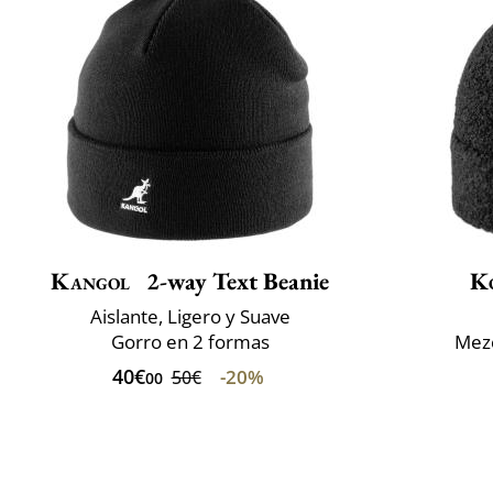
Kangol
2-way Text Beanie
K
Aislante, Ligero y Suave
Gorro en 2 formas
Mezc
40€
-20%
50€
00