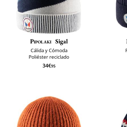
Pipolaki
Sigal
Cálida y Cómoda
Poliéster reciclado
34€
95