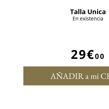
Talla Unica
En existencia
29€
00
AÑADIR a mi C