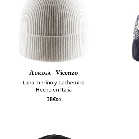
Aurega
Vicenzo
Lana merino y Cachemira
Hecho en Italia
38€
00