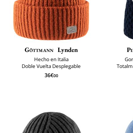
Göttmann
Lynden
Pi
Hecho en Italia
Gor
Doble Vuelta Desplegable
Totalm
36€
00