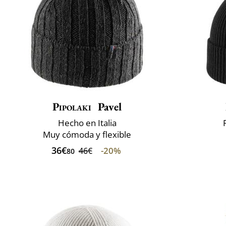
Pipolaki
Pavel
Hecho en Italia
Muy cómoda y flexible
36€
-20%
46€
80