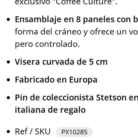
exclusivo "Coffee Culture".
Ensamblaje en 8 paneles con 
forma del cráneo y ofrece un 
pero controlado.
Visera curvada de 5 cm
Fabricado en Europa
Pin de coleccionista Stetson e
italiana de regalo
Ref / SKU
PX10285