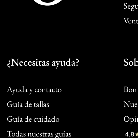
Segu
Vent
¿Necesitas ayuda?
Sob
Ayuda y contacto
Bon 
Guía de tallas
Nues
Bon
Guía de cuidado
Opin
Clic
Todas nuestras guías
4,8