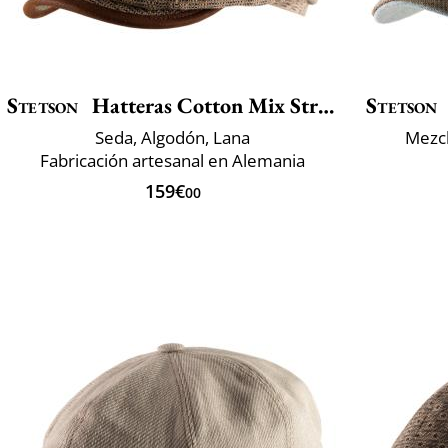
Stetson
Hatteras Cotton Mix Structure
Stetson
Seda, Algodón, Lana
Mezcl
Fabricación artesanal en Alemania
159€
00