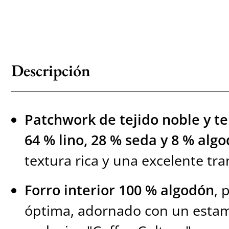
Descripción
Patchwork de tejido noble y t
64 % lino, 28 % seda y 8 % alg
textura rica y una excelente tra
Forro interior 100 % algodón
, 
óptima, adornado con un esta