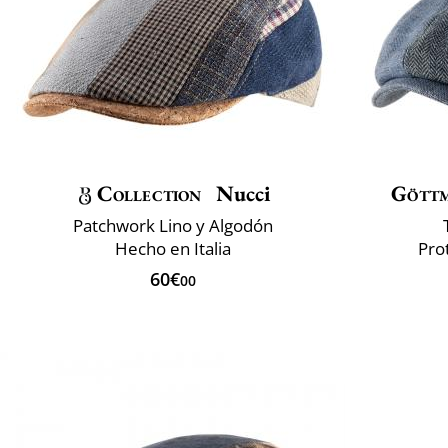
Collection
Nucci
Gött
Patchwork Lino y Algodón
Hecho en Italia
Pro
60€
00