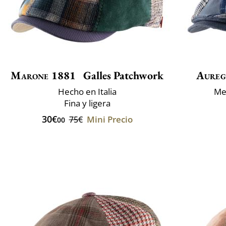
Marone 1881
Galles Patchwork
Aureg
Hecho en Italia
Mez
Fina y ligera
30€
Mini Precio
75€
00