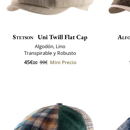
Stetson
Uni Twill Flat Cap
Alfo
Algodón, Lino
Transpirable y Robusto
45€
Mini Precio
99€
00