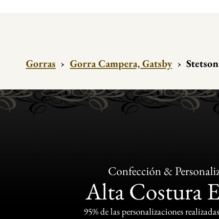
Gorras
›
Gorra Campera, Gatsby
›
Stetson
Confección & Personali
Alta Costura 
95% de las personalizaciones realizadas