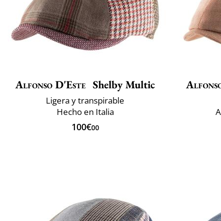
Alfonso D'Este
Shelby Multic
Alfons
Ligera y transpirable
Hecho en Italia
A
100€
00