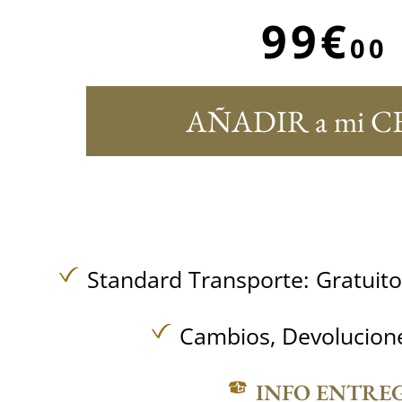
99€
00
AÑADIR a mi C
Standard Transporte:
Gratuit
Cambios, Devolucione
INFO ENTRE