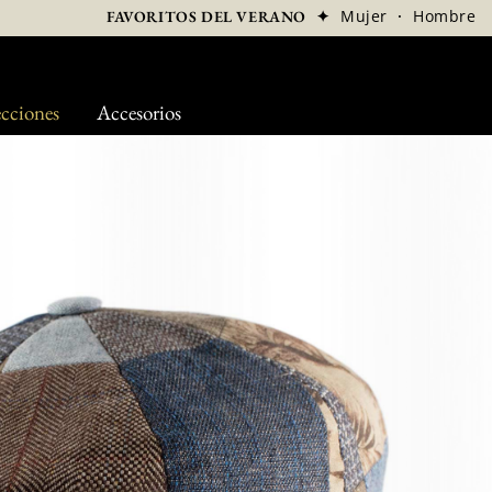
✦
Mujer
·
Hombre
FAVORITOS DEL VERANO
cciones
Accesorios