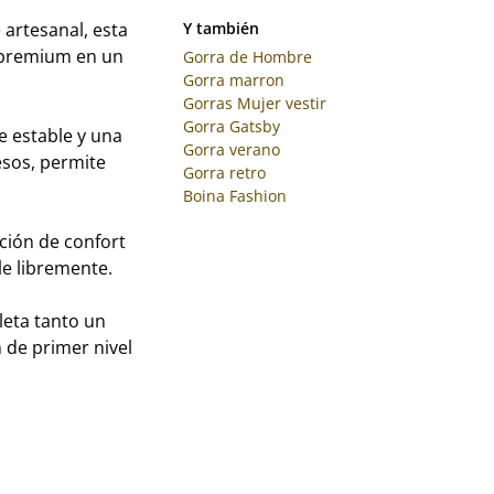
artesanal, esta
Y también
s premium en un
Gorra de Hombre
Gorra marron
Gorras Mujer vestir
Gorra Gatsby
e estable y una
Gorra verano
esos, permite
Gorra retro
Boina Fashion
ción de confort
le libremente.
leta tanto un
 de primer nivel