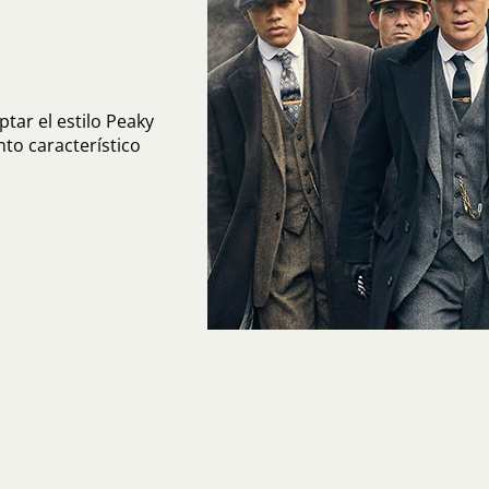
tar el estilo Peaky
nto característico