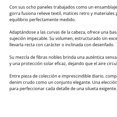
Con sus ocho paneles trabajados como un ensamblaje 
gorra fusiona relieve textil, matices retro y materiale
equilibrio perfectamente medido.
Adaptándose a las curvas de la cabeza, ofrece una bas
sujeción impecable. Su volumen, estructurado sin exc
llevarla recta con carácter o inclinada con desenfado.
Su mezcla de fibras nobles brinda una auténtica sensa
y una protección solar eficaz, dejando que el aire circu
Entre pieza de colección e imprescindible diario, comp
denim crudo como un conjunto elegante. Una elección
para perfeccionar cada detalle de una silueta exigente.