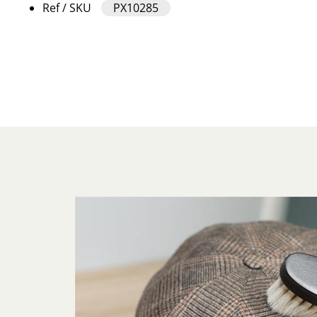
Ref / SKU
PX10285