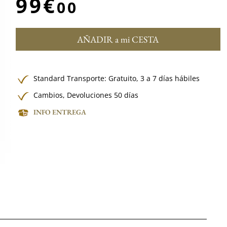
99€
00
AÑADIR a mi CESTA
Standard Transporte:
Gratuito,
3 a 7 días hábiles
Cambios, Devoluciones 50 días
INFO ENTREGA