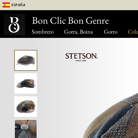
España
Bon Clic Bon Genre
Sombrero
Gorra, Boina
Gorro
Cole