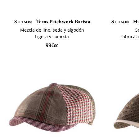
Stetson
Texas Patchwork Barista
Stetson
Ha
Mezcla de lino, seda y algodón
S
Ligera y cómoda
Fabricac
99€
00