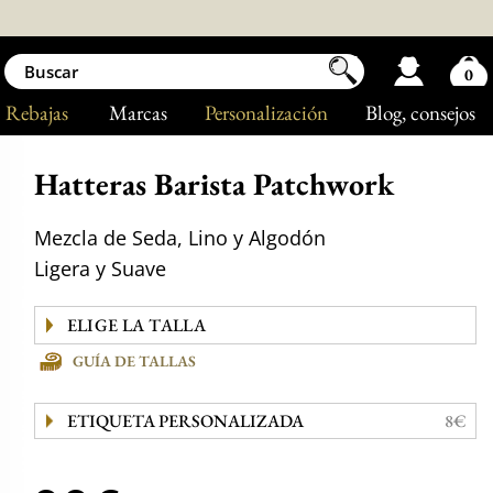
0
Rebajas
Marcas
Personalización
Blog
, consejos
Hatteras Barista Patchwork
Mezcla de Seda, Lino y Algodón
Ligera y Suave
GUÍA DE TALLAS
ETIQUETA PERSONALIZADA
8€