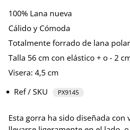
100% Lana nueva
Cálido y Cómoda
Totalmente forrado de lana pola
Talla 56 cm con elástico + o - 2 c
Visera: 4,5 cm
Ref / SKU
PX9145
Esta gorra ha sido diseñada con
llevarse ligeramente en el lado, o