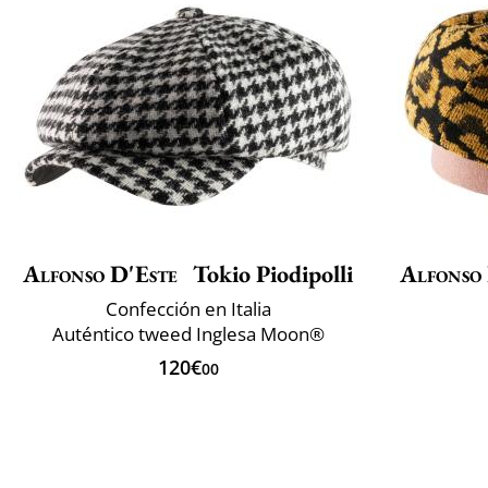
Alfonso D'Este
Tokio Piodipolli
Alfonso
Confección en Italia
Auténtico tweed Inglesa Moon®
120€
00