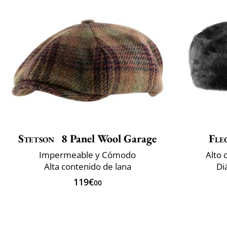
Stetson
8 Panel Wool Garage
Fle
Impermeable y Cómodo
Alto 
Alta contenido de lana
Di
119€
00