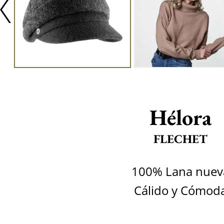
Hélora
FLECHET
100% Lana nuev
Cálido y Cómod