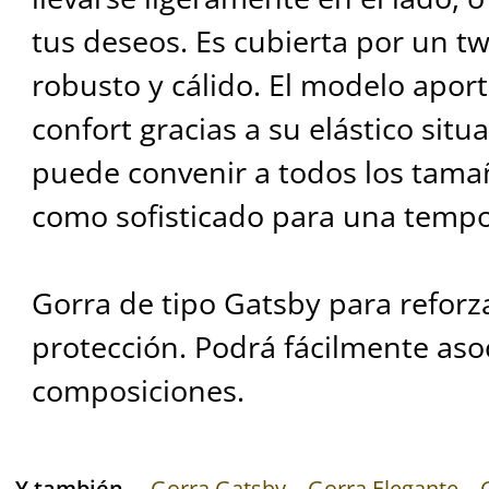
tus deseos. Es cubierta por un tw
robusto y cálido. El modelo apo
confort gracias a su elástico sit
puede convenir a todos los tamañ
como sofisticado para una tempo
Gorra de tipo Gatsby para reforza
protección. Podrá fácilmente asoc
composiciones.
Y también
Gorra Gatsby
Gorra Elegante