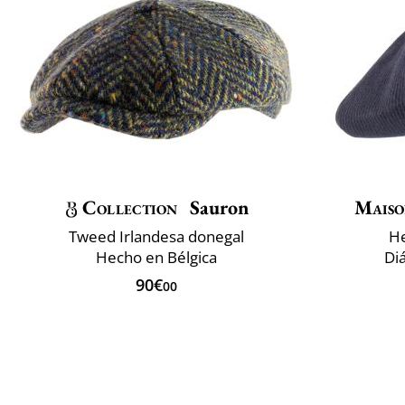
Collection
Sauron
Maiso
Tweed Irlandesa donegal
He
Hecho en Bélgica
Di
90€
00