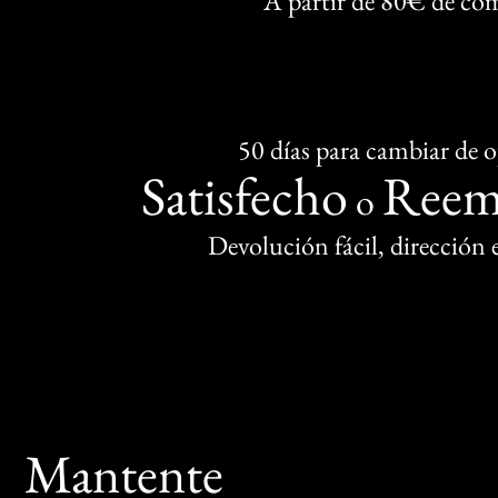
A partir de 80€ de co
50 días para cambiar de 
Satisfecho
Reem
o
Devolución fácil, dirección
Mantente