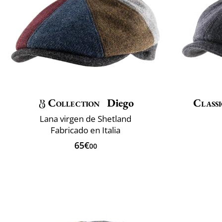
Collection
Diego
Classi
Lana virgen de Shetland
Fabricado en Italia
65€
00