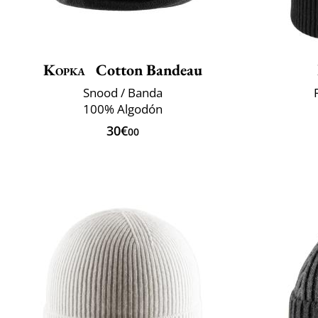
Kopka
Cotton Bandeau
Snood / Banda
100% Algodón
30€
00