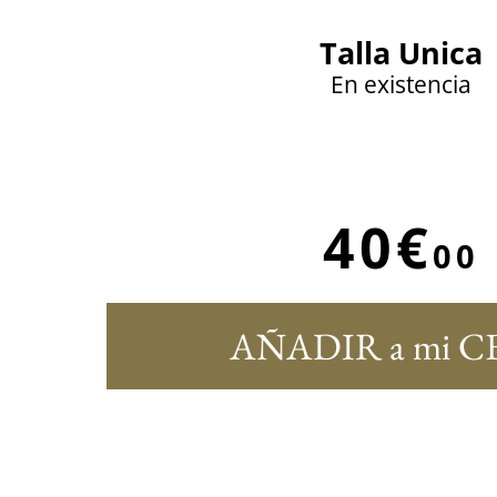
Talla Unica
En existencia
40€
00
AÑADIR a mi C