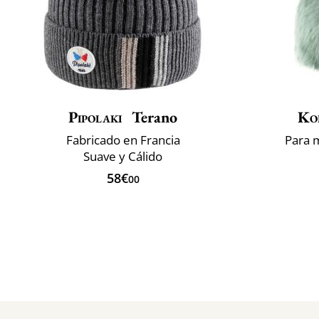
Pipolaki
Terano
Ko
Fabricado en Francia
Para 
Suave y Cálido
58€
00