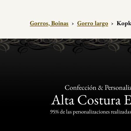
Gorros, Boinas
›
Gorro largo
›
Kopk
Confección & Personali
Alta Costura 
95% de las personalizaciones realizadas