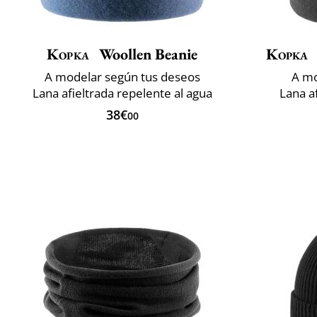
Kopka
Woollen Beanie
Kopka
A modelar según tus deseos
A mo
Lana afieltrada repelente al agua
Lana a
38€
00