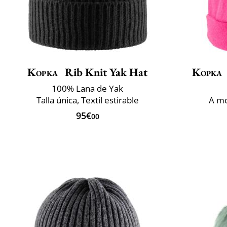
Kopka
Rib Knit Yak Hat
Kopka
100% Lana de Yak
Talla única, Textil estirable
A mo
95€
00