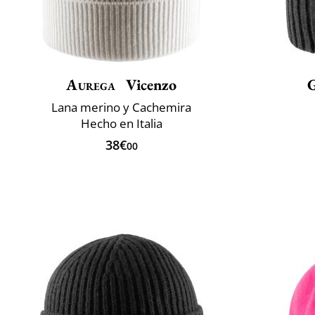
Aurega
Vicenzo
Lana merino y Cachemira
Hecho en Italia
38€
00