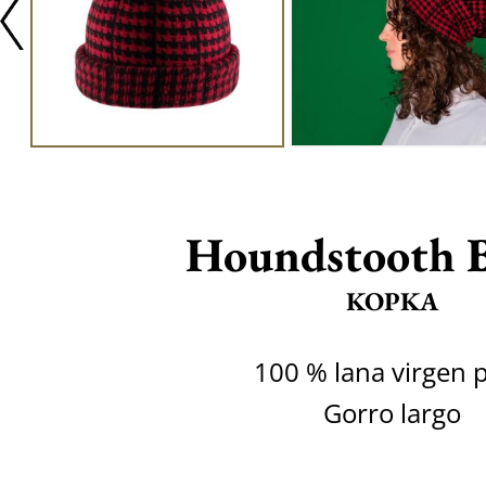
Houndstooth B
KOPKA
100 % lana virgen 
Gorro largo