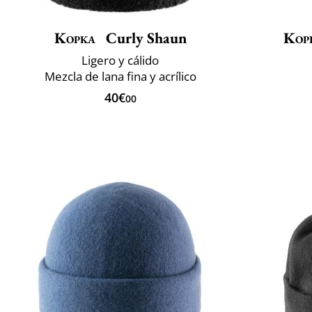
Kopka
Curly Shaun
Kop
Ligero y cálido
Mezcla de lana fina y acrílico
40€
00