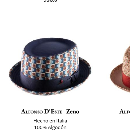
00
Alfonso D'Este
Zeno
Alf
Hecho en Italia
100% Algodón