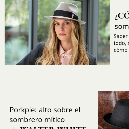
C
¿
som
Saber 
todo,
cómo i
Porkpie: alto sobre el
sombrero mítico