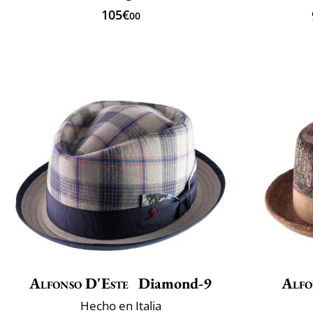
105€
00
Alfonso D'Este
Diamond-9
Alfo
Hecho en Italia