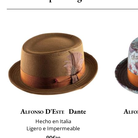
Alfonso D'Este
Dante
Alfo
Hecho en Italia
Ligero e Impermeable
90€