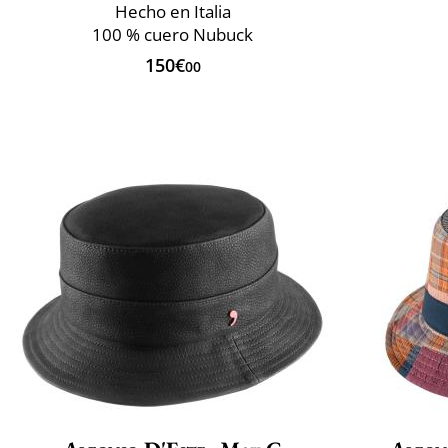
Hecho en Italia
100 % cuero Nubuck
150€
00