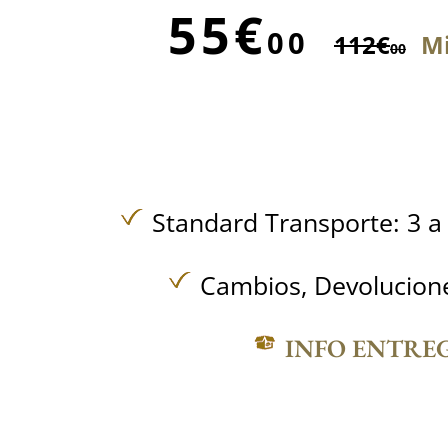
55€
00
112€
Mi
00
Standard Transporte: 3 a 
Cambios, Devolucione
INFO ENTRE