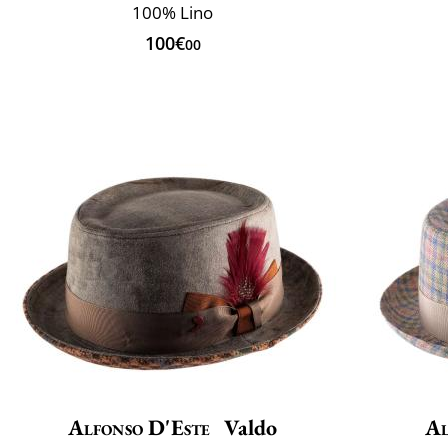
100% Lino
100€
00
Alfonso D'Este
Valdo
Al