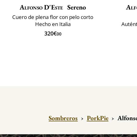
Alfonso D'Este
Sereno
Alf
Cuero de plena flor con pelo corto
Hecho en Italia
Autén
320€
00
Sombreros
›
PorkPie
›
Alfonso