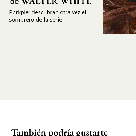
WALTER WHITE
de
Pprkpie: descubran otra vez el
sombrero de la serie
También podría gustarte