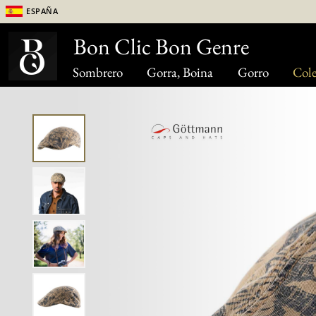
España
Bon Clic Bon Genre
Sombrero
Gorra, Boina
Gorro
Cole