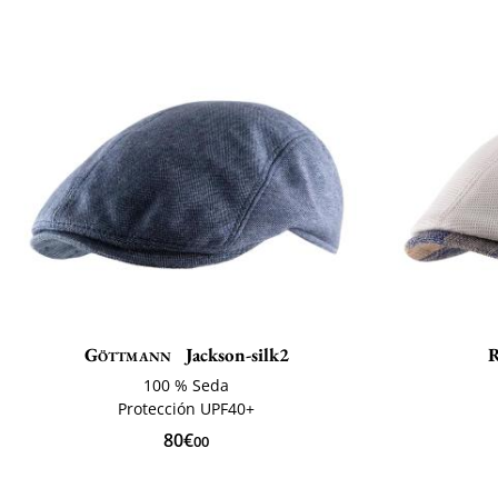
Göttmann
Jackson-silk2
R
100 % Seda
Protección UPF40+
80€
00