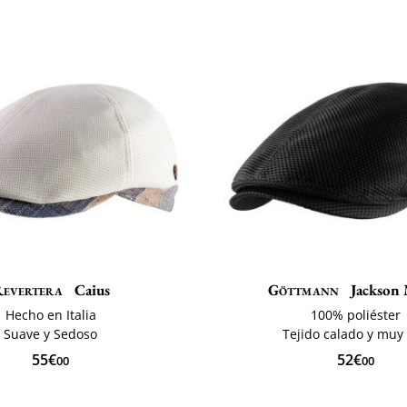
evertera
Caius
Göttmann
Jackson 
Hecho en Italia
100% poliéster
Suave y Sedoso
Tejido calado y muy 
55€
52€
00
00