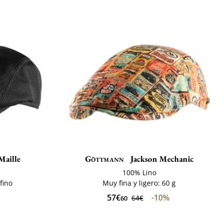
Maille
Göttmann
Jackson Mechanic
100% Lino
fino
Muy fina y ligero: 60 g
57€
-10%
64€
60