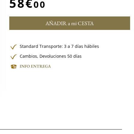
58€
00
AÑADIR a mi CESTA
Standard Transporte: 3 a 7 días hábiles
Cambios, Devoluciones 50 días
INFO ENTREGA