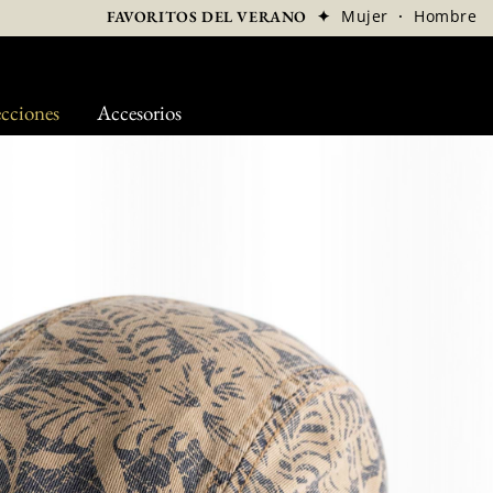
✦
Mujer
·
Hombre
FAVORITOS DEL VERANO
cciones
Accesorios