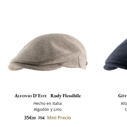
Alfonso D'Este
Rudy Flessibile
Göt
Hecho en Italia
Alt
Algodón y Lino
O
35€
Mini Precio
75€
00