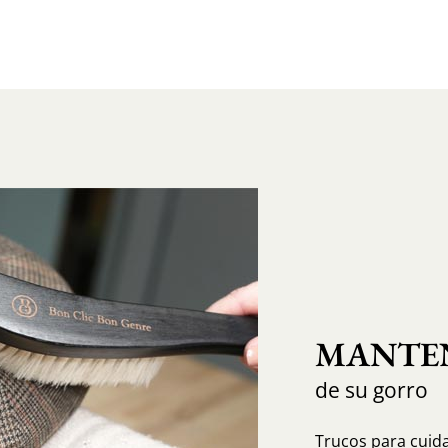
MANTEN
de su gorro
Trucos para cuida