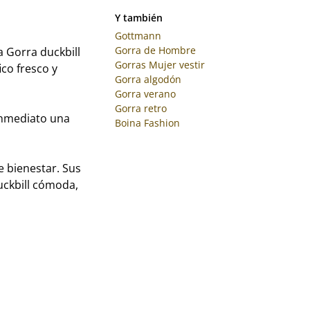
Y también
Gottmann
Gorra de Hombre
 Gorra duckbill
Gorras Mujer vestir
co fresco y
Gorra algodón
Gorra verano
Gorra retro
inmediato una
Boina Fashion
e bienestar. Sus
uckbill cómoda,