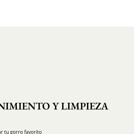
IMIENTO Y LIMPIEZA
r tu gorro favorito