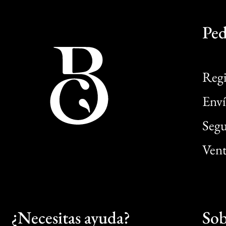
Ped
Regi
Enví
Segu
Vent
¿Necesitas ayuda?
Sob