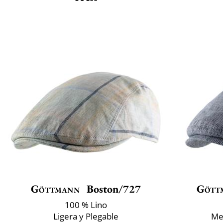
Göttmann
Boston/727
Gött
100 % Lino
Ligera y Plegable
Mez