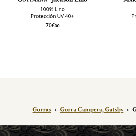
100% Lino
Protección UV 40+
P
70€
00
Gorras
›
Gorra Campera, Gatsby
›
G