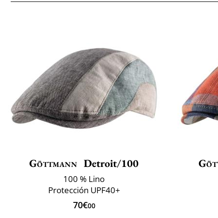
Göttmann
Detroit/100
Göt
100 % Lino
Protección UPF40+
70€
00