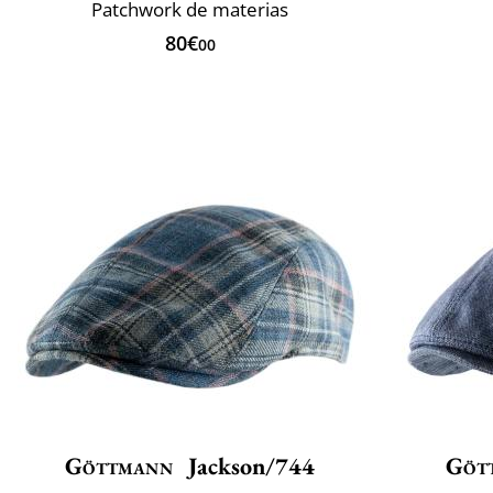
Patchwork de materias
80€
00
Göttmann
Jackson/744
Göt