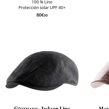
100 % Lino
Protección solar UPF 40+
80€
00
Göttmann
Jackson Lino
Mar