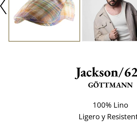
Jackson/6
GÖTTMANN
100% Lino
Ligero y Resisten