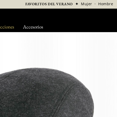
✦
Mujer
·
Hombre
FAVORITOS DEL VERANO
cciones
Accesorios