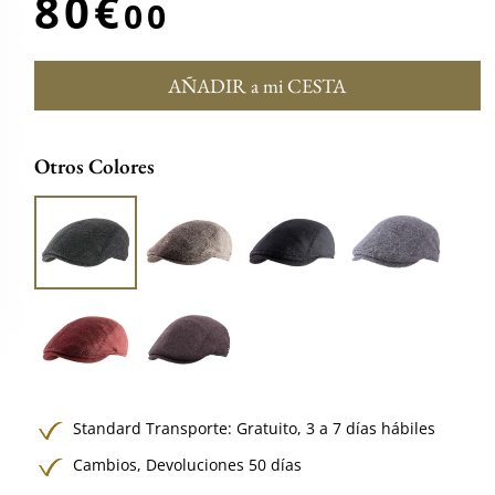
80€
00
AÑADIR a mi CESTA
Otros Colores
Standard Transporte:
Gratuito,
3 a 7 días hábiles
Cambios, Devoluciones 50 días