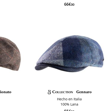
66€
00
ionato
Collection
Gennaro
Hecho en Italia
100% Lana