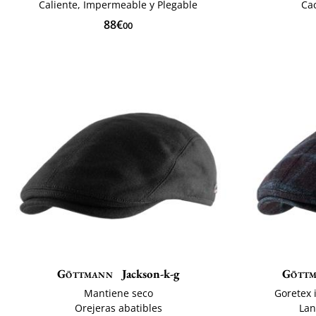
Caliente, Impermeable y Plegable
Cac
88€
00
Göttmann
Jackson-k-g
Gött
Mantiene seco
Goretex 
Orejeras abatibles
Lan