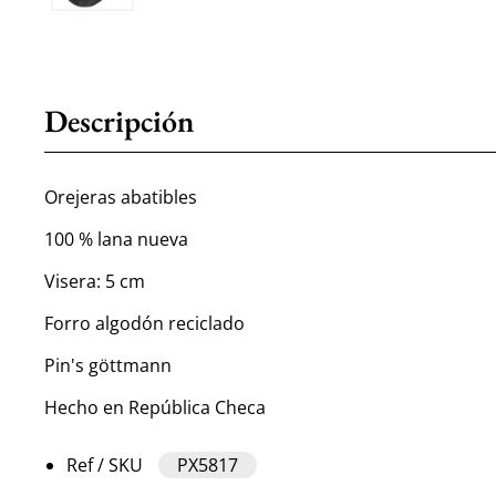
Descripción
Orejeras abatibles
100 % lana nueva
Visera: 5 cm
Forro algodón reciclado
Pin's göttmann
Hecho en República Checa
Ref / SKU
PX5817