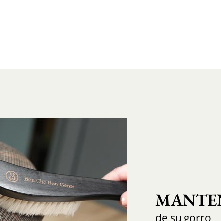
MANTEN
de su gorro