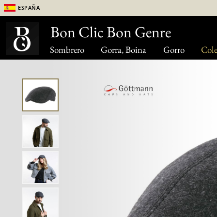
España
Bon Clic Bon Genre
Sombrero
Gorra, Boina
Gorro
Cole