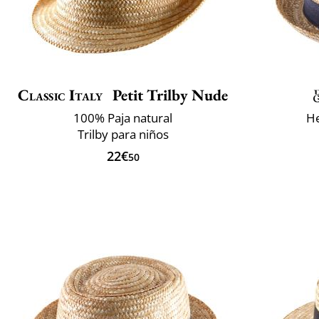
Classic Italy
Petit Trilby Nude
100% Paja natural
He
Trilby para niños
22€
50