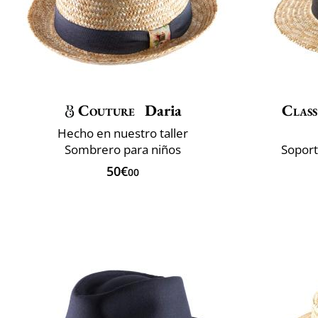
Couture
Daria
Class
Hecho en nuestro taller
Sombrero para niños
Soporte
50€
00