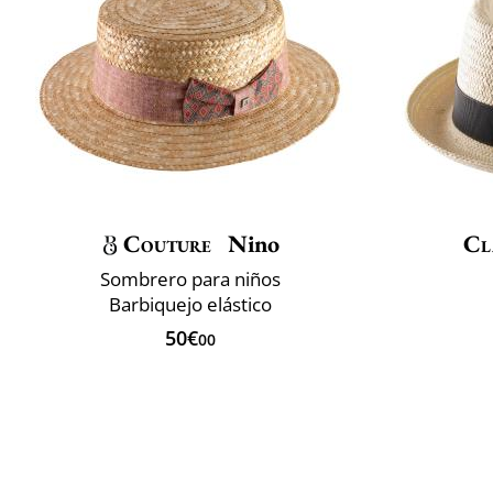
Couture
Nino
Cl
Sombrero para niños
Barbiquejo elástico
50€
00