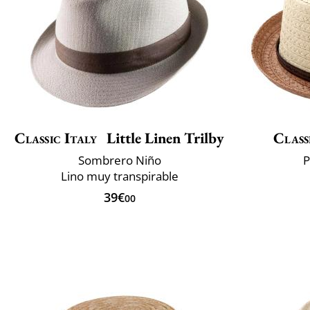
Classic Italy
Little Linen Trilby
Class
Sombrero Niño
P
Lino muy transpirable
39€
00