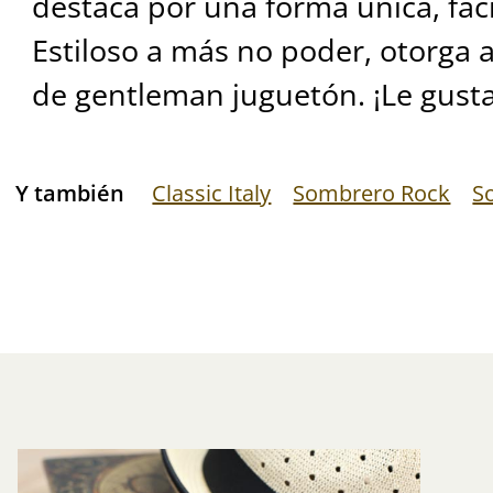
destaca por una forma única, fác
Estiloso a más no poder, otorga a
de gentleman juguetón. ¡Le gusta
Y también
Classic Italy
Sombrero Rock
S