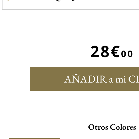
28€
00
AÑADIR a mi C
Otros Colores