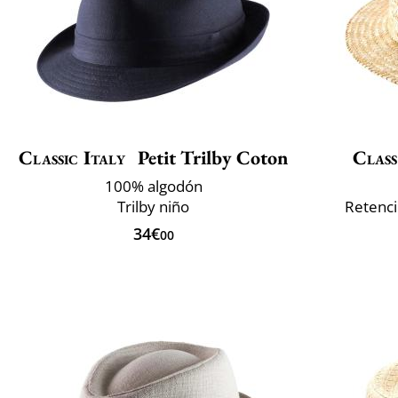
Classic Italy
Petit Trilby Coton
Class
100% algodón
Trilby niño
Retenció
34€
00