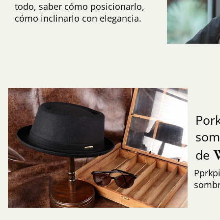
todo, saber cómo posicionarlo,
cómo inclinarlo con elegancia.
Pork
som
de
Pprkpi
sombre