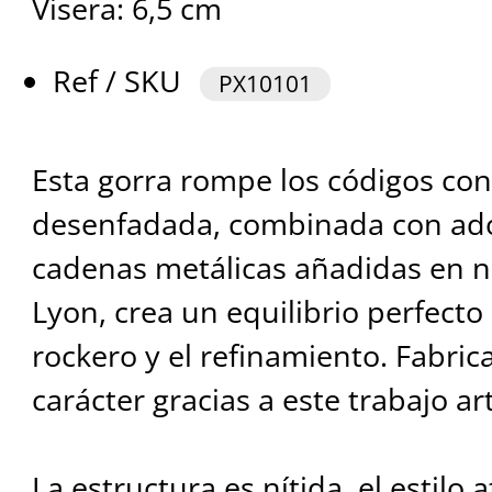
Visera: 6,5 cm
Ref / SKU
PX10101
Esta gorra rompe los códigos con
desenfadada, combinada con ado
cadenas metálicas añadidas en nu
Lyon, crea un equilibrio perfecto 
rockero y el refinamiento. Fabrica
carácter gracias a este trabajo ar
La estructura es nítida, el estilo