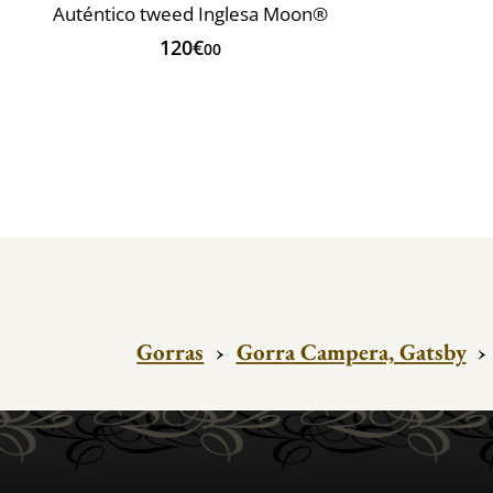
Auténtico tweed Inglesa Moon®
120€
00
Gorras
›
Gorra Campera, Gatsby
›