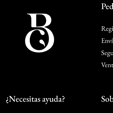
Ped
Regi
Enví
Segu
Vent
¿Necesitas ayuda?
Sob