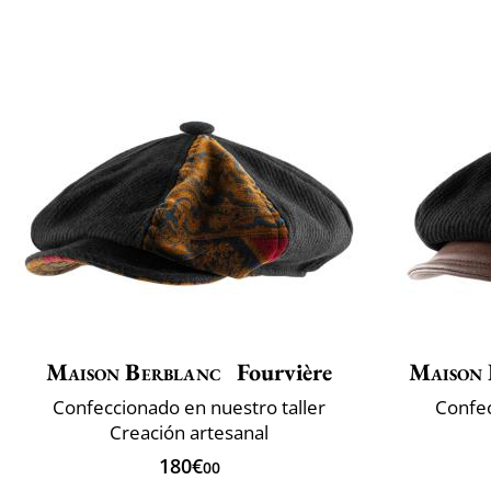
Maison Berblanc
Fourvière
Maison 
Confeccionado en nuestro taller
Confec
Creación artesanal
180€
00