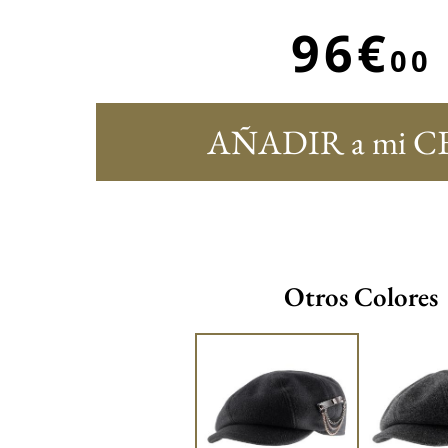
96€
00
AÑADIR a mi C
Otros Colores