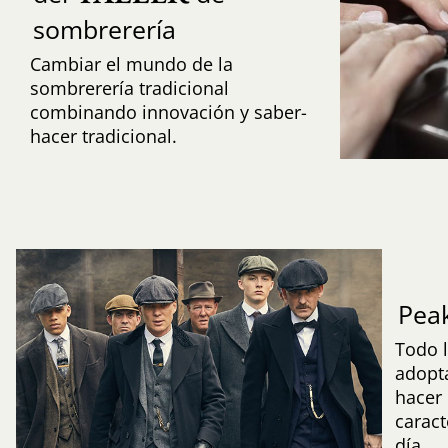
sombrerería
Cambiar el mundo de la
sombrerería tradicional
combinando innovación y saber-
hacer tradicional.
Peak
Todo l
adopta
hacer
caract
día.