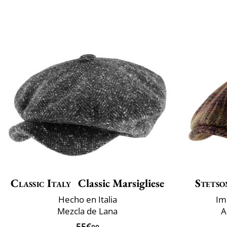
Classic Italy
Classic Marsigliese
Stetso
Hecho en Italia
Im
Mezcla de Lana
A
55€