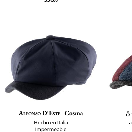
00
Alfonso D'Este
Cosma
Hecho en Italia
La
Impermeable