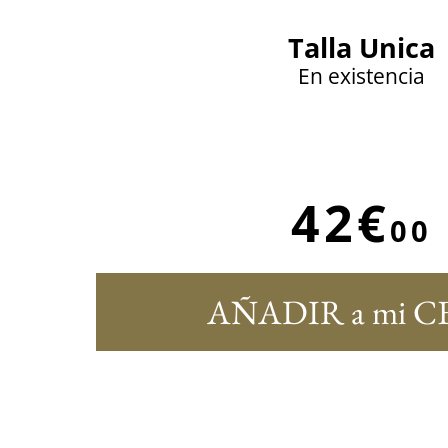
Talla Unica
En existencia
42€
00
AÑADIR a mi C