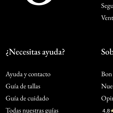
Segu
Vent
¿Necesitas ayuda?
Sob
Ayuda y contacto
Bon 
Guía de tallas
Nues
Bon
Guía de cuidado
Opin
Clic
Todas nuestras guías
4,8