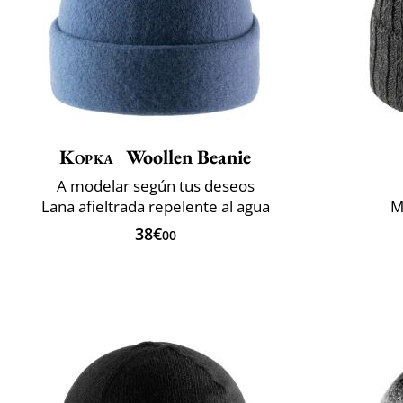
Kopka
Woollen Beanie
A modelar según tus deseos
Lana afieltrada repelente al agua
M
38€
00