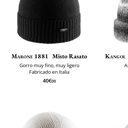
Marone 1881
Misto Rasato
Kangol
Gorro muy fino, muy ligero
A
Fabricado en Italia
40€
00