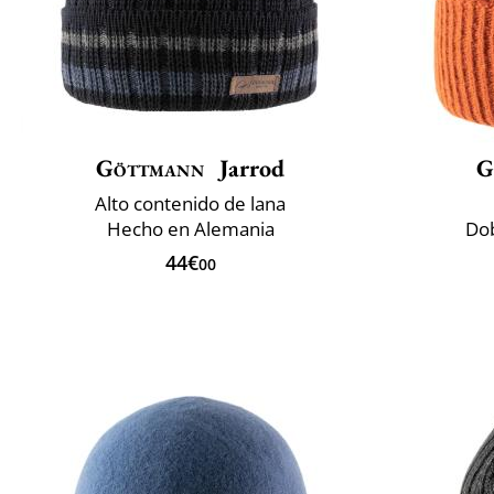
Göttmann
Jarrod
G
Alto contenido de lana
Hecho en Alemania
Dob
44€
00