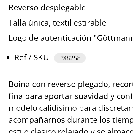
Reverso desplegable
Talla única, textil estirable
Logo de autenticación "Göttman
Ref / SKU
PX8258
Boina con reverso plegado, reco
fina para aportar suavidad y conf
modelo calidísimo para discreta
acompañarnos durante los tiempo
estilo clásico relajado y se almac