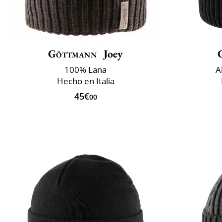
Göttmann
Joey
100% Lana
A
Hecho en Italia
45€
00