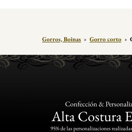
Gorros, Boinas
›
Gorro corto
›
Confección & Personali
Alta Costura 
95% de las personalizaciones realizadas