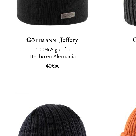
Göttmann
Jeffery
100% Algodón
Hecho en Alemania
40€
00