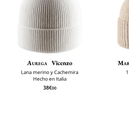
Aurega
Vicenzo
Mar
Lana merino y Cachemira
1
Hecho en Italia
38€
00