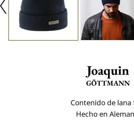
Joaquin
GÖTTMANN
Contenido de lana 
Hecho en Aleman