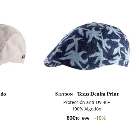
ndo
Stetson
Texas Denim Print
Protección anti-UV 40+
100% Algodón
80€
-10%
89€
10