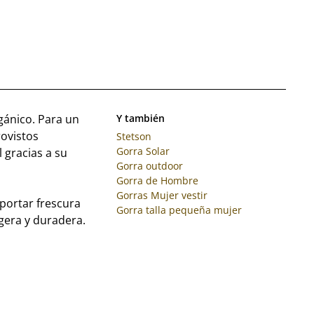
gánico. Para un
Y también
rovistos
Stetson
Gorra Solar
 gracias a su
Gorra outdoor
Gorra de Hombre
Gorras Mujer vestir
aportar frescura
Gorra talla pequeña mujer
gera y duradera.