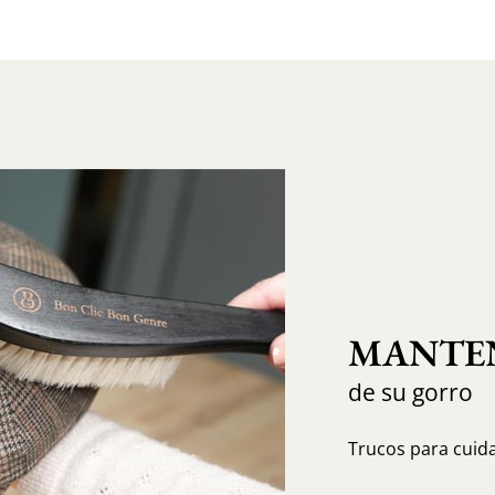
MANTEN
de su gorro
Trucos para cuida