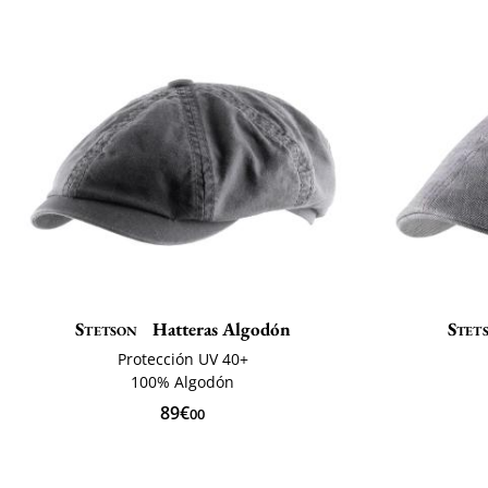
Stetson
Hatteras Algodón
Stet
Protección UV 40+
100% Algodón
89€
00