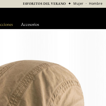
✦
Mujer
·
Hombre
FAVORITOS DEL VERANO
cciones
Accesorios