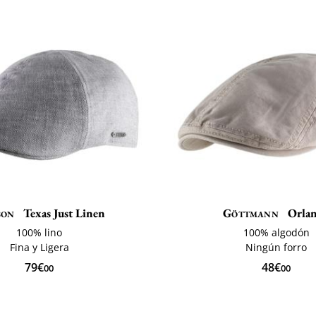
son
Texas Just Linen
Göttmann
Orla
100% lino
100% algodón
Fina y Ligera
Ningún forro
79€
48€
00
00