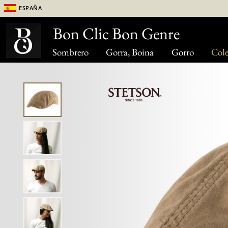
España
Bon Clic Bon Genre
Sombrero
Gorra, Boina
Gorro
Cole