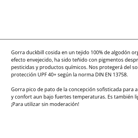
Gorra duckbill cosida en un tejido 100% de algodón or
efecto envejecido, ha sido teñido con pigmentos desp
pesticidas y productos químicos. Nos protegerá del sol
protección UPF 40+ según la norma DIN EN 13758.
Gorra pico de pato de la concepción sofisticada para 
y confort aun bajo fuertes temperaturas. Es también li
¡Para utilizar sin moderación!