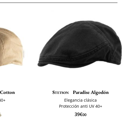
 Cotton
Stetson
Paradise Algodón
40+
Elegancia clásica
Protección anti UV 40+
39€
%
00