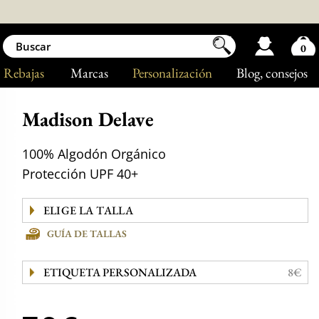
0
Rebajas
Marcas
Personalización
Blog
, consejos
Madison Delave
100% Algodón Orgánico
Protección UPF 40+
GUÍA DE TALLAS
ETIQUETA PERSONALIZADA
8€