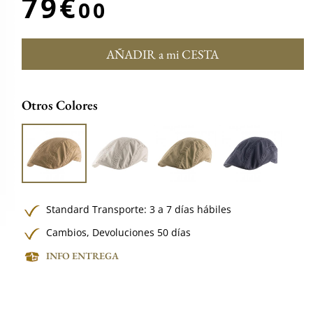
79€
00
AÑADIR a mi CESTA
Otros Colores
Standard Transporte: 3 a 7 días hábiles
Cambios, Devoluciones 50 días
INFO ENTREGA