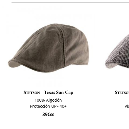
Stetson
Texas Sun Cap
Stetso
100% Algodón
Protección UPF 40+
Vi
39€
00