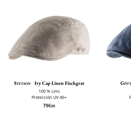
Stetson
Ivy Cap Linen Fischgrat
Göt
100 % Lino
Protección UV 40+
79€
00