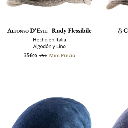
Alfonso D'Este
Rudy Flessibile
C
Hecho en Italia
Algodón y Lino
35€
Mini Precio
75€
00