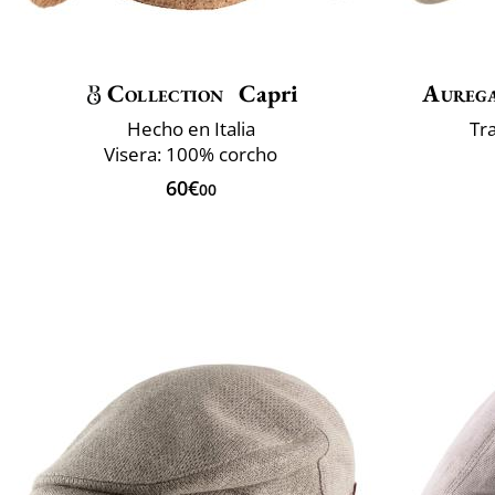
Collection
Capri
Aureg
Hecho en Italia
Tr
Visera: 100% corcho
60€
00