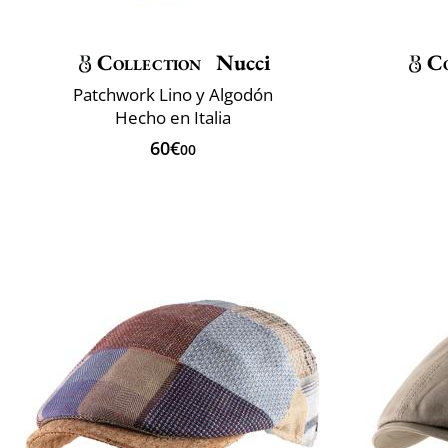
Collection
Nucci
Co
Patchwork Lino y Algodón
Hecho en Italia
60€
00