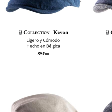
Collection
Kevon
Ligero y Cómodo
Hecho en Bélgica
85€
00