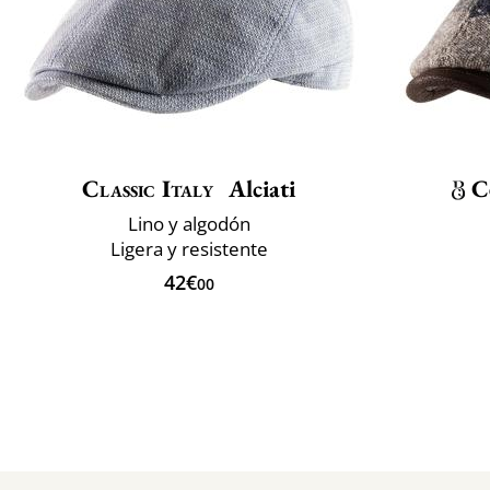
Classic Italy
Alciati
C
Lino y algodón
Ligera y resistente
42€
00