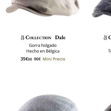
Collection
Dale
C
Gorra holgado
Hecho en Bélgica
T
35€
Mini Precio
90€
00