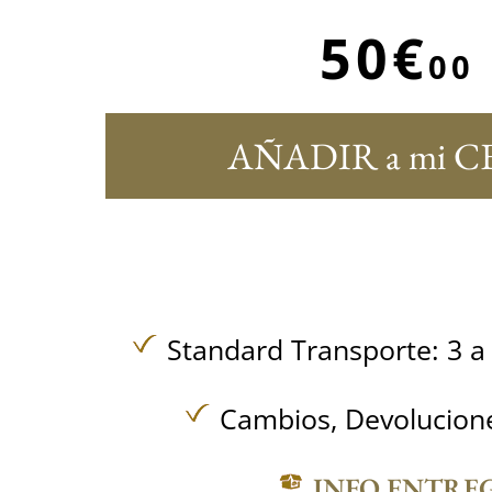
50€
00
AÑADIR a mi C
Standard Transporte: 3 a 
Cambios, Devolucione
INFO ENTRE