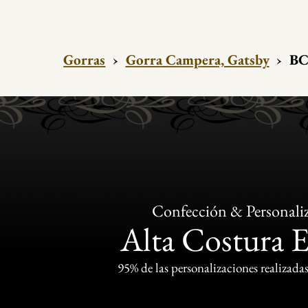
Gorras
›
Gorra Campera, Gatsby
›
BC
Confección & Personali
Alta Costura 
95% de las personalizaciones realizadas