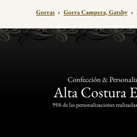
Gorras
›
Gorra Campera, Gatsby
›
Confección & Personali
Alta Costura 
95% de las personalizaciones realizadas