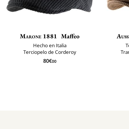
Marone 1881
Maffeo
Auss
Hecho en Italia
T
Terciopelo de Corderoy
Tra
80€
00