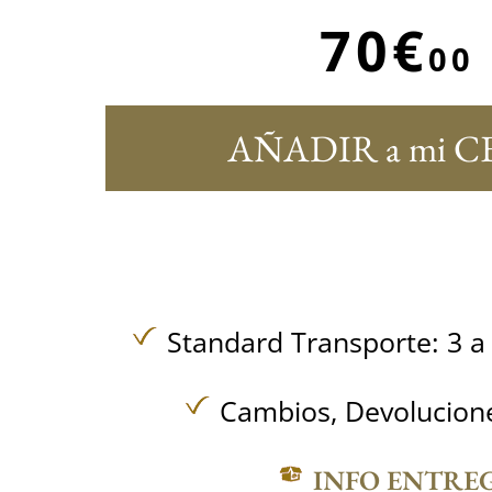
70€
00
AÑADIR a mi C
Standard Transporte: 3 a 
Cambios, Devolucione
INFO ENTRE