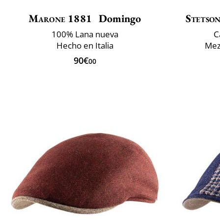
Marone 1881
Domingo
Stetso
100% Lana nueva
C
Hecho en Italia
Mezc
90€
00