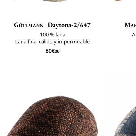
Göttmann
Daytona-2/647
Mar
100 % lana
A
Lana fina, cálido y impermeable
80€
00