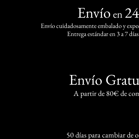
Envío
2
en
Envío cuidadosamente embalado y exped
Entrega estándar en 3 a 7 días
Envío Gratu
A partir de 80€ de co
50 días para cambiar de 