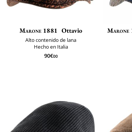
Marone 1881
Ottavio
Marone 
Alto contenido de lana
Hecho en Italia
90€
00