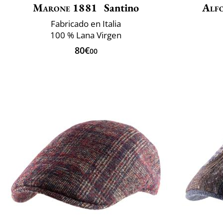
Marone 1881
Santino
Alfo
Fabricado en Italia
100 % Lana Virgen
80€
00