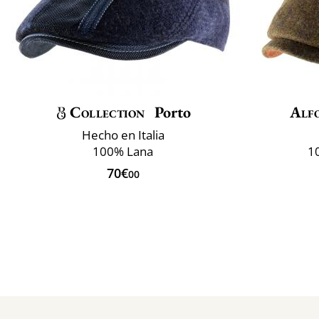
Collection
Porto
Alfo
Hecho en Italia
100% Lana
10
70€
00