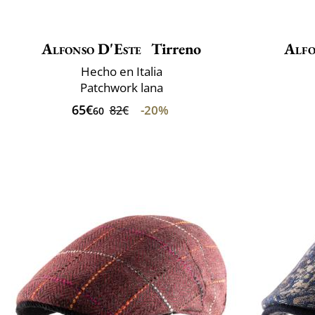
Alfonso D'Este
Tirreno
Alfo
Hecho en Italia
Patchwork lana
65€
-20%
82€
60