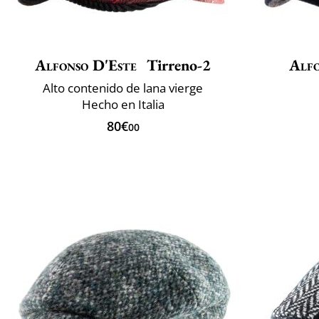
Alfonso D'Este
Tirreno-2
Alfo
Alto contenido de lana vierge
Hecho en Italia
80€
00