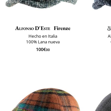
Alfonso D'Este
Firenze
Hecho en Italia
A
100% Lana nueva
100€
00