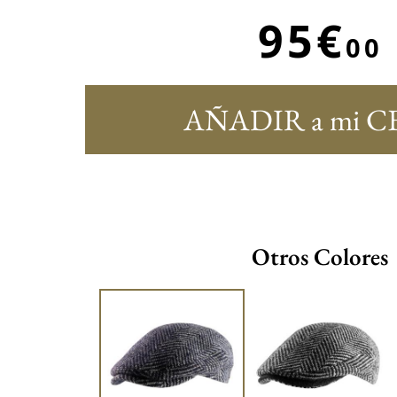
95€
00
AÑADIR a mi C
Otros Colores