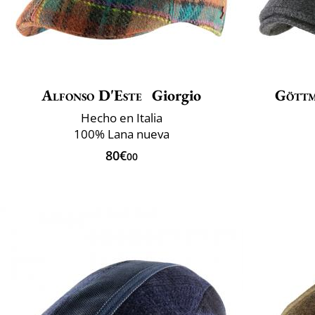
Alfonso D'Este
Giorgio
Gött
Hecho en Italia
100% Lana nueva
80€
00