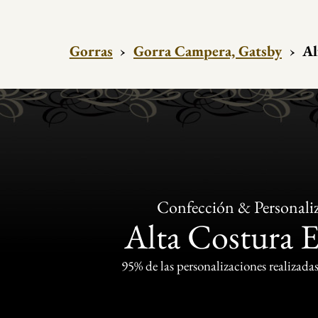
Gorras
›
Gorra Campera, Gatsby
›
Al
Confección & Personali
Alta Costura 
95% de las personalizaciones realizadas