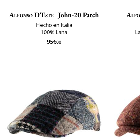
Alfonso D'Este
John-20 Patch
Alfo
Hecho en Italia
100% Lana
L
95€
00