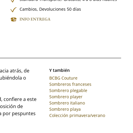
Cambios, Devoluciones 50 días
INFO ENTREGA
cia atrás, de
Y también
subiéndola o
BCBG Couture
Sombreros franceses
Sombrero plegable
Sombrero player
, confiere a este
Sombrero italiano
posición de
Sombrero playa
da por pespuntes
Colección primavera/verano