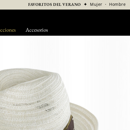
✦
Mujer
·
Hombre
FAVORITOS DEL VERANO
cciones
Accesorios