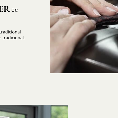
ER
de
radicional
tradicional.