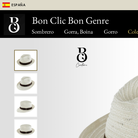
España
Bon Clic Bon Genre
Sombrero
Gorra, Boina
Gorro
Cole