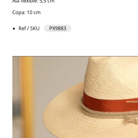
Ala flexible: 5,5 cm
Copa: 10 cm
Ref / SKU
PX9883