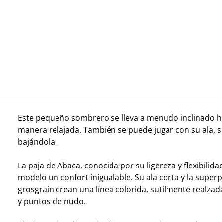
Este pequeño sombrero se lleva a menudo inclinado ha
manera relajada. También se puede jugar con su ala, 
bajándola.
La paja de Abaca, conocida por su ligereza y flexibilidad
modelo un confort inigualable. Su ala corta y la super
grosgrain crean una línea colorida, sutilmente realza
y puntos de nudo.