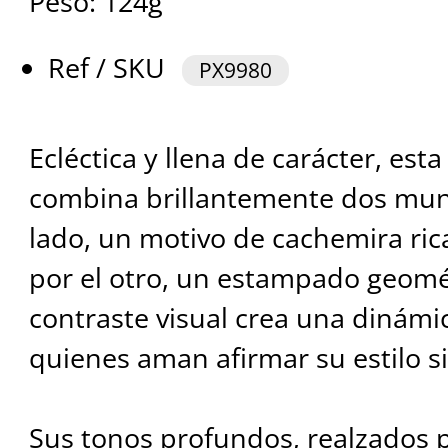
Peso: 124g
Ref / SKU
PX9980
Ecléctica y llena de carácter, es
combina brillantemente dos mund
lado, un motivo de cachemira ri
por el otro, un estampado geomét
contraste visual crea una dinámic
quienes aman afirmar su estilo 
Sus tonos profundos, realzados p