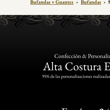
Bufandas y Guantes
›
Bufandas
›
Confección & Personali
Alta Costura 
95% de las personalizaciones realizadas