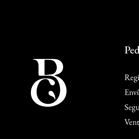
Ped
Regi
Enví
Segu
Vent