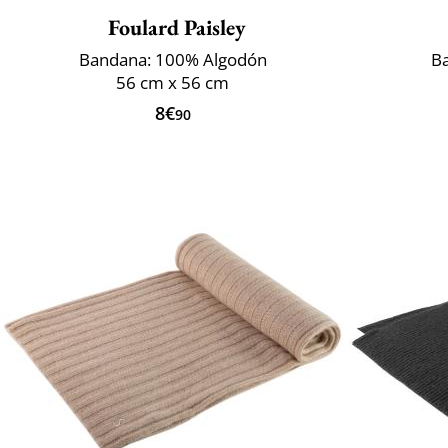
Foulard Paisley
Bandana: 100% Algodón
B
56 cm x 56 cm
8€
90