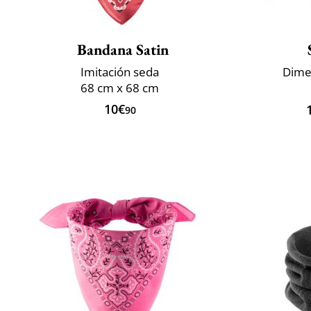
Bandana Satin
Imitación seda
Dime
68 cm x 68 cm
10€
90