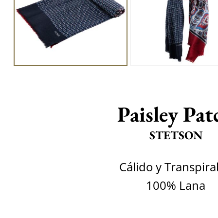
Paisley Pat
STETSON
Cálido y Transpira
100% Lana