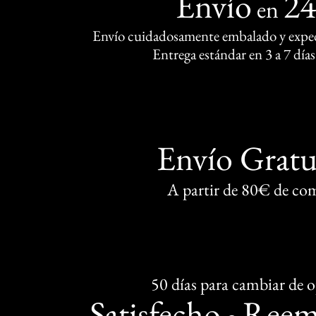
Envío
2
en
Envío cuidadosamente embalado y exped
Entrega estándar en 3 a 7 días
Envío Gratu
A partir de 80€ de co
50 días para cambiar de 
Satisfecho
Reem