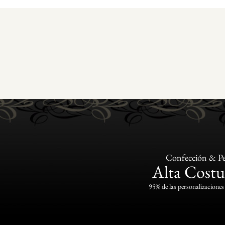
Confección & Pe
Alta Costu
95% de las personalizaciones 