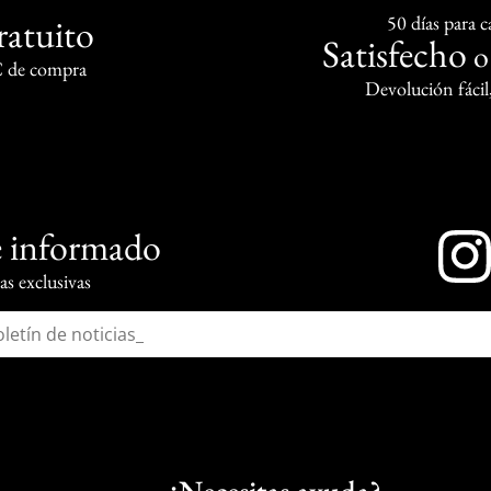
ratuito
50 días para 
Satisfecho
€ de compra
Devolución fácil
 informado
s exclusivas