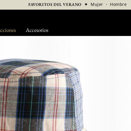
✦
Mujer
·
Hombre
FAVORITOS DEL VERANO
cciones
Accesorios