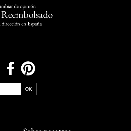
cambiar de opinión
Reembolsado
o
, dirección en España
Instagram
Facebook
Pinterest
OK