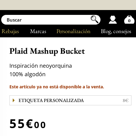
0
Rebajas
Marcas
Personalización
Blog
, consejos
Plaid Mashup Bucket
Inspiración neoyorquina
100% algodón
Este artículo ya no está disponible a la venta.
ETIQUETA PERSONALIZADA
8€
55€
00