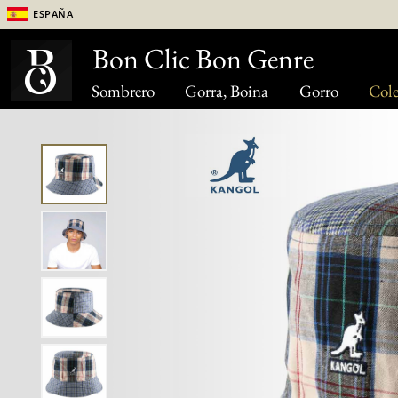
España
Bon Clic Bon Genre
Sombrero
Gorra, Boina
Gorro
Cole