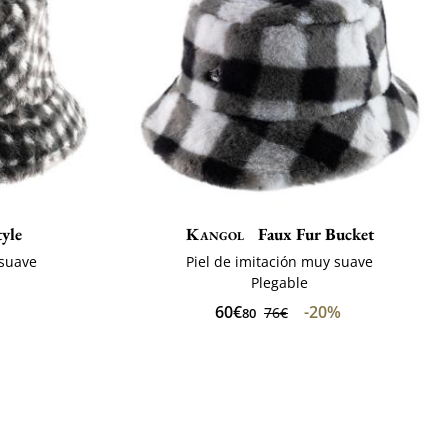
yle
Kangol
Faux Fur Bucket
 suave
Piel de imitación muy suave
Plegable
60€
-20%
76€
80