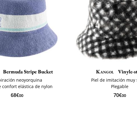
Bermuda Stripe Bucket
Kangol
Vinyle-st
piración neoyorquina
Piel de imitación muy
 confort elástica de nylon
Plegable
68€
70€
00
00