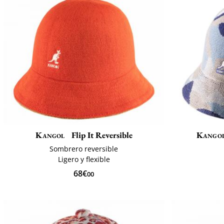
Kangol
Flip It Reversible
Kango
Sombrero reversible
Ligero y flexible
68€
00