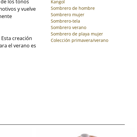
de los tonos
Kangol
Sombrero de hombre
motivos y vuelve
Sombrero mujer
mente
Sombrero-tela
Sombrero verano
Sombrero de playa mujer
 Esta creación
Colección primavera/verano
ara el verano es