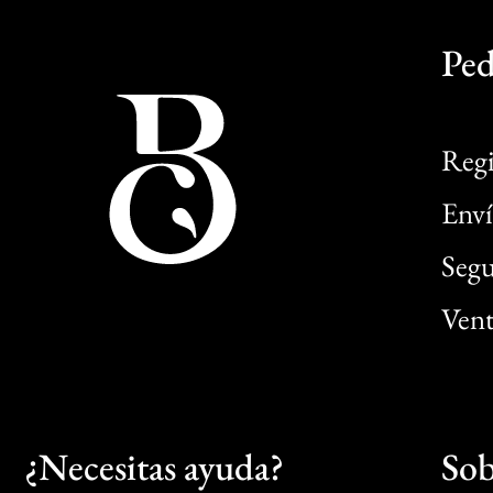
Ped
Regi
Enví
Segu
Vent
¿Necesitas ayuda?
Sob