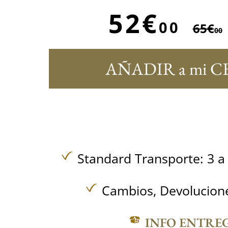
52€
00
65€
00
AÑADIR a mi C
Standard Transporte: 3 a 
Cambios, Devolucione
INFO ENTRE