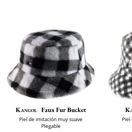
Kangol
Faux Fur Bucket
K
Piel de imitación muy suave
Piel
Plegable