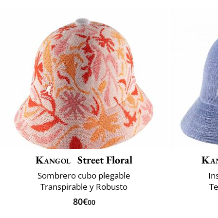
Kangol
Street Floral
Ka
Sombrero cubo plegable
In
Transpirable y Robusto
Te
80€
00