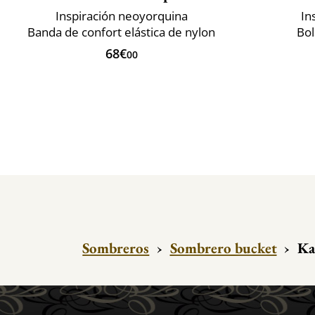
Inspiración neoyorquina
In
Banda de confort elástica de nylon
Bol
68€
00
Sombreros
›
Sombrero bucket
›
Ka