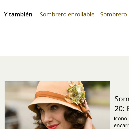
Y también
Sombrero enrollable
Sombrero 
Som
20:
Icono
encarn