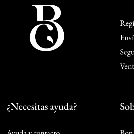
Regi
Enví
Segu
Vent
¿Necesitas ayuda?
Sob
Ayuda y contacto
Bon 