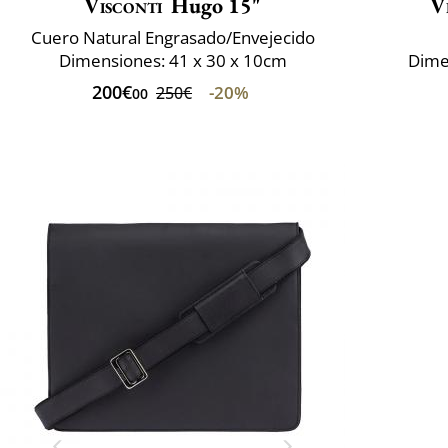
Visconti
Hugo 15"
V
Cuero Natural Engrasado/Envejecido
Dimensiones: 41 x 30 x 10cm
Dime
200€
-20%
250€
00