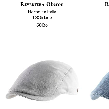
Revertera
Oberon
R
Hecho en Italia
100% Lino
60€
00