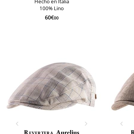
Hecho en Italia
100% Lino
60€
00
Revertera
Aurelius
R