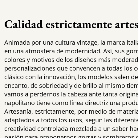
Calidad estrictamente arte
Animada por una cultura vintage, la marca ital
en una atmosfera de modernidad. Así, sus gor
colores y motivos de los diseños más moderad
personalizaciones que convencen a todas los 
clásico con la innovación, los modelos salen de 
encanto, de sobriedad y de brillo al mismo ti
vamos a perdernos la cabeza ante tanta originali
napolitano tiene como línea directriz una pro
Artesanía, estrictamente, por medio de materia
adaptados a todos los usos, según las diferen
creatividad controlada mezclada a un saber ha
pasión para proponernos gorras y sombreros q