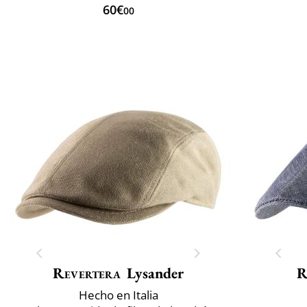
60€
00
Revertera
Lysander
R
Hecho en Italia