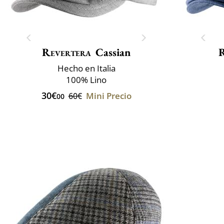
Revertera
Cassian
R
Hecho en Italia
100% Lino
30€
Mini Precio
60€
00