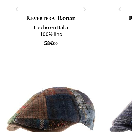
Revertera
Ronan
Hecho en Italia
100% lino
58€
00