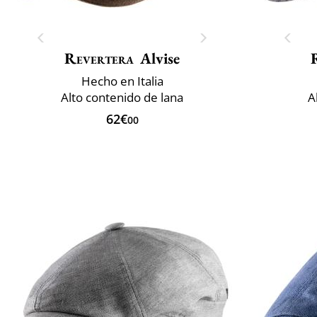
Revertera
Alvise
Hecho en Italia
Alto contenido de lana
A
62€
00