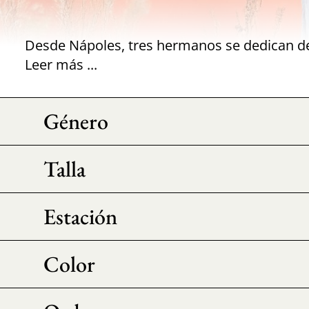
Leer más ...
Género
Talla
Estación
Color