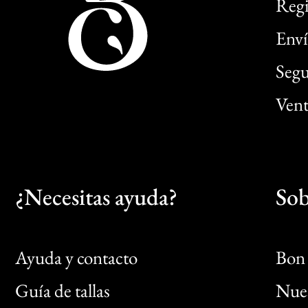
Regi
Enví
Segu
Vent
¿Necesitas ayuda?
Sob
Ayuda y contacto
Bon 
Guía de tallas
Nues